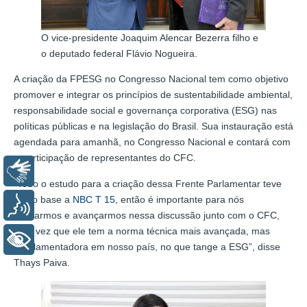
O vice-presidente Joaquim Alencar Bezerra filho e
o deputado federal Flávio Nogueira.
A criação da FPESG no Congresso Nacional tem como objetivo
promover e integrar os princípios de sustentabilidade ambiental,
responsabilidade social e governança corporativa (ESG) nas
políticas públicas e na legislação do Brasil. Sua instauração está
agendada para amanhã, no Congresso Nacional e contará com
a participação de representantes do CFC.
Libras
“Todo o estudo para a criação dessa Frente Parlamentar teve
como base a
NBC T 15
, então é importante para nós
Voz
alinharmos e avançarmos nessa discussão junto com o CFC,
uma vez que ele tem a norma técnica mais avançada, mas
+ Acessibilidade
regulamentadora em nosso país, no que tange a ESG”, disse
Thays Paiva.