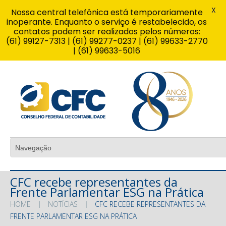
X
Nossa central telefônica está temporariamente
inoperante. Enquanto o serviço é restabelecido, os
contatos podem ser realizados pelos números:
(61) 99127-7313 | (61) 99277-0237 | (61) 99633-2770
| (61) 99633-5016
CFC recebe representantes da
Frente Parlamentar ESG na Prática
HOME
NOTÍCIAS
CFC RECEBE REPRESENTANTES DA
FRENTE PARLAMENTAR ESG NA PRÁTICA