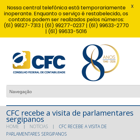
X
Nossa central telefônica está temporariamente
inoperante. Enquanto o serviço é restabelecido, os
contatos podem ser realizados pelos números:
(61) 99127-7313 | (61) 99277-0237 | (61) 99633-2770
| (61) 99633-5016
CFC recebe a visita de parlamentares
sergipanos
HOME
NOTÍCIAS
CFC RECEBE A VISITA DE
PARLAMENTARES SERGIPANOS