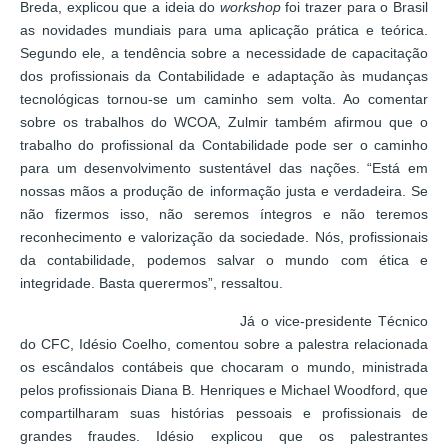
Breda, explicou que a ideia do
workshop
foi trazer para o Brasil
as novidades mundiais para uma aplicação prática e teórica.
Segundo ele, a tendência sobre a necessidade de capacitação
dos profissionais da Contabilidade e adaptação às mudanças
tecnológicas tornou-se um caminho sem volta. Ao comentar
sobre os trabalhos do WCOA, Zulmir também afirmou que o
trabalho do profissional da Contabilidade pode ser o caminho
para um desenvolvimento sustentável das nações. “Está em
nossas mãos a produção de informação justa e verdadeira. Se
não fizermos isso, não seremos íntegros e não teremos
reconhecimento e valorização da sociedade. Nós, profissionais
da contabilidade, podemos salvar o mundo com ética e
integridade. Basta querermos”, ressaltou.
Já o vice-presidente Técnico
do CFC, Idésio Coelho, comentou sobre a palestra relacionada
os escândalos contábeis que chocaram o mundo, ministrada
pelos profissionais Diana B. Henriques e Michael Woodford, que
compartilharam suas histórias pessoais e profissionais de
grandes fraudes. Idésio explicou que os palestrantes