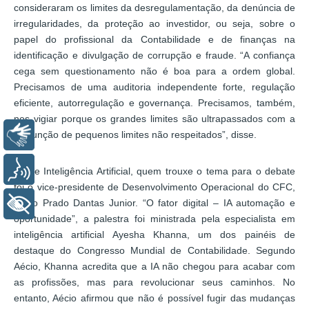
consideraram os limites da desregulamentação, da denúncia de
irregularidades, da proteção ao investidor, ou seja, sobre o
papel do profissional da Contabilidade e de finanças na
identificação e divulgação de corrupção e fraude. “A confiança
cega sem questionamento não é boa para a ordem global.
Precisamos de uma auditoria independente forte, regulação
eficiente, autorregulação e governança. Precisamos, também,
nos vigiar porque os grandes limites são ultrapassados com a
conjunção de pequenos limites não respeitados”, disse.
Libras
Voz
Sobre Inteligência Artificial, quem trouxe o tema para o debate
foi o vice-presidente de Desenvolvimento Operacional do CFC,
Aécio Prado Dantas Junior. “O fator digital – IA automação e
+ Acessibilidade
oportunidade”, a palestra foi ministrada pela especialista em
inteligência artificial Ayesha Khanna, um dos painéis de
destaque do Congresso Mundial de Contabilidade. Segundo
Aécio, Khanna acredita que a IA não chegou para acabar com
as profissões, mas para revolucionar seus caminhos. No
entanto, Aécio afirmou que não é possível fugir das mudanças