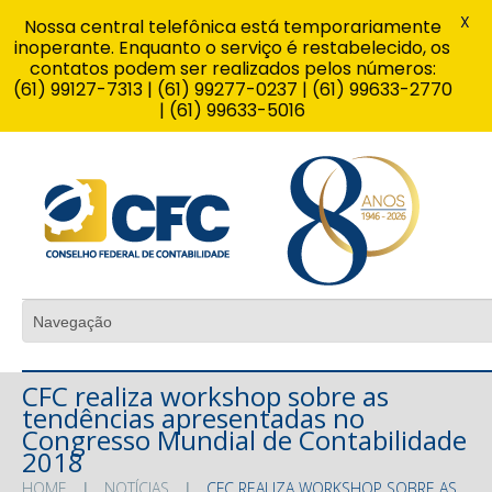
X
Nossa central telefônica está temporariamente
inoperante. Enquanto o serviço é restabelecido, os
contatos podem ser realizados pelos números:
(61) 99127-7313 | (61) 99277-0237 | (61) 99633-2770
| (61) 99633-5016
CFC realiza workshop sobre as
tendências apresentadas no
Congresso Mundial de Contabilidade
2018
HOME
NOTÍCIAS
CFC REALIZA WORKSHOP SOBRE AS