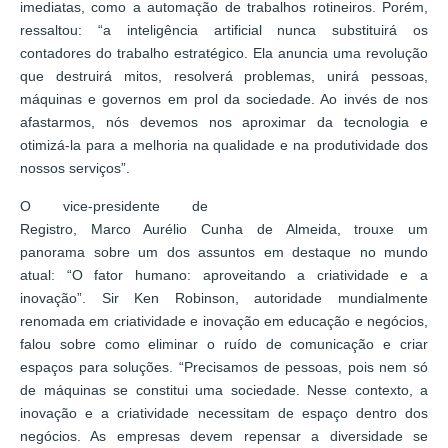
imediatas, como a automação de trabalhos rotineiros. Porém,
ressaltou: “a inteligência artificial nunca substituirá os
contadores do trabalho estratégico. Ela anuncia uma revolução
que destruirá mitos, resolverá problemas, unirá pessoas,
máquinas e governos em prol da sociedade. Ao invés de nos
afastarmos, nós devemos nos aproximar da tecnologia e
otimizá-la para a melhoria na qualidade e na produtividade dos
nossos serviços”.
O vice-presidente de
Registro, Marco Aurélio Cunha de Almeida, trouxe um
panorama sobre um dos assuntos em destaque no mundo
atual: “O fator humano: aproveitando a criatividade e a
inovação”. Sir Ken Robinson, autoridade mundialmente
renomada em criatividade e inovação em educação e negócios,
falou sobre como eliminar o ruído de comunicação e criar
espaços para soluções. “Precisamos de pessoas, pois nem só
de máquinas se constitui uma sociedade. Nesse contexto, a
inovação e a criatividade necessitam de espaço dentro dos
negócios. As empresas devem repensar a diversidade se