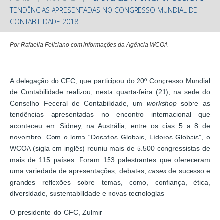
TENDÊNCIAS APRESENTADAS NO CONGRESSO MUNDIAL DE
CONTABILIDADE 2018
Por Rafaella Feliciano com informações da Agência WCOA
A delegação do CFC, que participou do 20º Congresso Mundial
de Contabilidade realizou, nesta quarta-feira (21), na sede do
Conselho Federal de Contabilidade, um
workshop
sobre as
tendências apresentadas no encontro internacional que
aconteceu em Sidney, na Austrália, entre os dias 5 a 8 de
novembro. Com o lema “Desafios Globais, Líderes Globais”, o
WCOA (sigla em inglês) reuniu mais de 5.500 congressistas de
mais de 115 países. Foram 153 palestrantes que ofereceram
uma variedade de apresentações, debates,
cases
de sucesso e
grandes reflexões sobre temas, como, confiança, ética,
diversidade, sustentabilidade e novas tecnologias.
O presidente do CFC, Zulmir