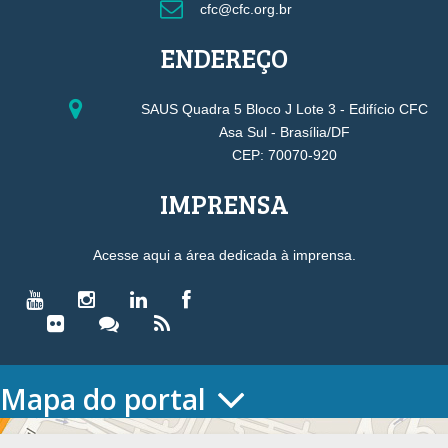
cfc@cfc.org.br
ENDEREÇO
SAUS Quadra 5 Bloco J Lote 3 - Edifício CFC
Asa Sul - Brasília/DF
CEP: 70070-920
IMPRENSA
Acesse aqui a área dedicada à imprensa.
Mapa do portal
HOME