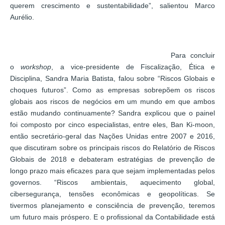
querem crescimento e sustentabilidade”, salientou Marco
Aurélio.
Para concluir
o
workshop
, a vice-presidente de Fiscalização, Ética e
Disciplina, Sandra Maria Batista, falou sobre “Riscos Globais e
choques futuros”. Como as empresas sobrepõem os riscos
globais aos riscos de negócios em um mundo em que ambos
estão mudando continuamente? Sandra explicou que o painel
foi composto por cinco especialistas, entre eles, Ban Ki-moon,
então secretário-geral das Nações Unidas entre 2007 e 2016,
que discutiram sobre os principais riscos do Relatório de Riscos
Globais de 2018 e debateram estratégias de prevenção de
longo prazo mais eficazes para que sejam implementadas pelos
governos. “Riscos ambientais, aquecimento global,
cibersegurança, tensões econômicas e geopolíticas. Se
tivermos planejamento e consciência de prevenção, teremos
um futuro mais próspero. E o profissional da Contabilidade está