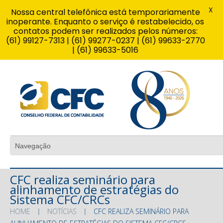
X
Nossa central telefônica está temporariamente
inoperante. Enquanto o serviço é restabelecido, os
contatos podem ser realizados pelos números:
(61) 99127-7313 | (61) 99277-0237 | (61) 99633-2770
| (61) 99633-5016
CFC realiza seminário para
alinhamento de estratégias do
Sistema CFC/CRCs
HOME
NOTÍCIAS
CFC REALIZA SEMINÁRIO PARA