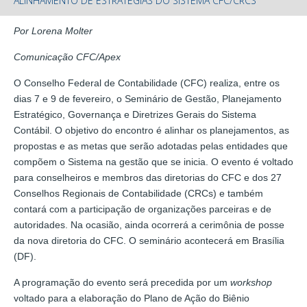
ALINHAMENTO DE ESTRATÉGIAS DO SISTEMA CFC/CRCS
Por Lorena Molter
Comunicação CFC/Apex
O Conselho Federal de Contabilidade (CFC) realiza, entre os
dias 7 e 9 de fevereiro, o Seminário de Gestão, Planejamento
Estratégico, Governança e Diretrizes Gerais do Sistema
Contábil. O objetivo do encontro é alinhar os planejamentos, as
propostas e as metas que serão adotadas pelas entidades que
compõem o Sistema na gestão que se inicia. O evento é voltado
para conselheiros e membros das diretorias do CFC e dos 27
Conselhos Regionais de Contabilidade (CRCs) e também
contará com a participação de organizações parceiras e de
autoridades. Na ocasião, ainda ocorrerá a cerimônia de posse
da nova diretoria do CFC. O seminário acontecerá em Brasília
(DF).
A programação do evento será precedida por um
workshop
voltado para a elaboração do Plano de Ação do Biênio