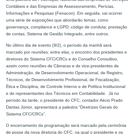
Contábeis e das Empresas de Assessoramento, Perícias,
Informações e Pesquisas (Fenacon). Em seguida, vai ocorrer
uma série de exposições que abordarão temas, como
governança,
compliance
e LGPD; código de conduta; prestação
de contas; Sistema de Gestão Integrado, entre outros.
No último dia de evento (9/2), o período da manhã será
marcado por reuniões; entre elas, o encontro dos presidentes e
diretores do Sistema CFC/CRCs e do Conselho Consultivo,
assim como reuniões de Câmaras e de vice-presidentes de
Administração, de Desenvolvimento Operacional, de Registro,
Técnicos, de Desenvolvimento Profissional, de Fiscalização,
Ética e Disciplina, de Controle Interno e de Política Institucional
e de representantes dos Técnicos em Contabilidade. Já no
período da tarde, o presidente do CFC, contador Aécio Prado
Dantas Júnior, apresentará a palestra “Diretrizes Gerais do
Sistema CFC/CRCs”.
O encerramento da programação será marcado pela cerimônia
de posse da nova diretoria do CFC, na qual o presidente e os