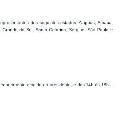
 representantes dos seguintes estados: Alagoas, Amapá,
o Grande do Sul, Santa Catarina, Sergipe, São Paulo e
requerimento dirigido ao presidente; e das 14h às 18h –