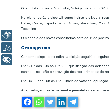
O edital de convocação da eleição foi publicado no Diári
No pleito, serão eleitos 18 conselheiros efetivos e r
Bahia, Ceará, Espírito Santo, Goiás, Maranhão, Mato 
Tocantins.
Libras
O mandato dos novos conselheiros será de 1º de janeir
Cronograma
Voz
Conforme disposto no edital, a eleição seguirá o seguin
+ Acessibilidade
Dia 9/11: das 10h às 10h30 – qualificação dos delegado
exame, discussão e aprovação dos requerimentos de reg
Dia 10/11: das 10h às 18h – início da votação, apuração
A reprodução deste material é permitida desde que a 