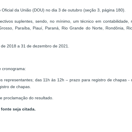
o Oficial da União (DOU) no dia 3 de outubro (seção 3, página 180).
espectivos suplentes, sendo, no mínimo, um técnico em contabilidade,
Grosso, Paraíba, Piauí, Paraná, Rio Grande do Norte, Rondônia, Ri
o de 2018 a 31 de dezembro de 2021.
te cronograma:
s representantes; das 11h às 12h – prazo para registro de chapas - 
istro de chapas.
 e proclamação do resultado.
fonte seja citada.