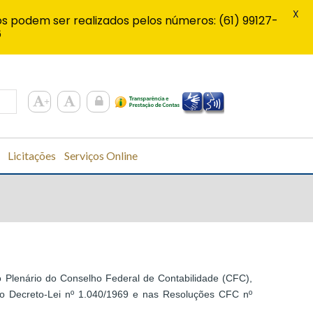
X
s podem ser realizados pelos números: (61) 99127-
6
Licitações
Serviços Online
o Plenário do Conselho Federal de Contabilidade (CFC),
no Decreto-Lei nº 1.040/1969 e nas Resoluções CFC nº