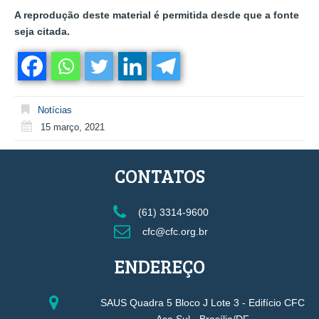
A reprodução deste material é permitida desde que a fonte
seja citada.
Notícias
15 março, 2021
CONTATOS
(61) 3314-9600
cfc@cfc.org.br
ENDEREÇO
SAUS Quadra 5 Bloco J Lote 3 - Edifício CFC