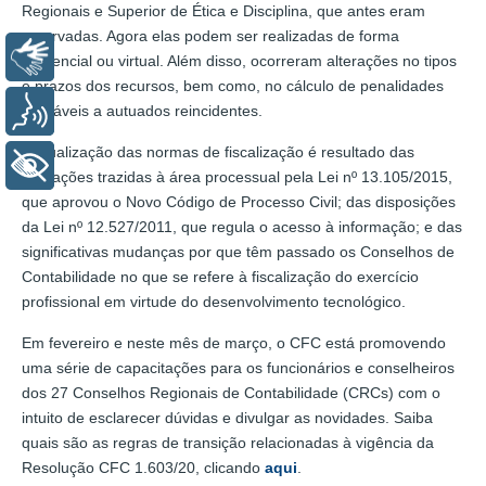
Regionais e Superior de Ética e Disciplina, que antes eram
reservadas. Agora elas podem ser realizadas de forma
Libras
presencial ou virtual. Além disso, ocorreram alterações no tipos
e prazos dos recursos, bem como, no cálculo de penalidades
aplicáveis a autuados reincidentes.
Voz
A atualização das normas de fiscalização é resultado das
+ Acessibilidade
alterações trazidas à área processual pela Lei nº 13.105/2015,
que aprovou o Novo Código de Processo Civil; das disposições
da Lei nº 12.527/2011, que regula o acesso à informação; e das
significativas mudanças por que têm passado os Conselhos de
Contabilidade no que se refere à fiscalização do exercício
profissional em virtude do desenvolvimento tecnológico.
Em fevereiro e neste mês de março, o CFC está promovendo
uma série de capacitações para os funcionários e conselheiros
dos 27 Conselhos Regionais de Contabilidade (CRCs) com o
intuito de esclarecer dúvidas e divulgar as novidades. Saiba
quais são as regras de transição relacionadas à vigência da
Resolução CFC 1.603/20, clicando
aqui
.