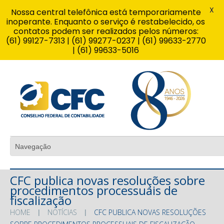
X
Nossa central telefônica está temporariamente
inoperante. Enquanto o serviço é restabelecido, os
contatos podem ser realizados pelos números:
(61) 99127-7313 | (61) 99277-0237 | (61) 99633-2770
| (61) 99633-5016
CFC publica novas resoluções sobre
procedimentos processuais de
fiscalização
HOME
NOTÍCIAS
CFC PUBLICA NOVAS RESOLUÇÕES