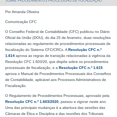
SOBRE PROCEDIMENTOS PROCESSUAIS DE FISCALIZAÇÃO
Por Amanda Oliveira
Comunicação CFC
O Conselho Federal de Contabilidade (CFC) publicou no Diário
Oficial da União (DOU), do dia 25 de fevereiro, duas resoluções
relacionadas ao regulamento de procedimentos processuais de
fiscalização do Sistema CFC/CRCs. A
Resolução CFC n.º
1.614
aprova as regras de transição relacionadas à vigência da
Resolução CFC 1.603/20, que dispõe sobre os procedimentos
processuais de fiscalização, e a
Resolução CFC n.º 1.615
aprova o Manual de Procedimentos Processuais dos Conselhos
de Contabilidade, aplicável aos Processos Administrativos de
Fiscalização.
O Regulamento de Procedimentos Processuais, aprovado pela
Resolução CFC n.º 1.603/2020
, passou a vigorar neste ano.
Uma das principais mudanças é a abertura das sessões das
Câmaras de Ética e Disciplina e das reuniões dos Tribunais