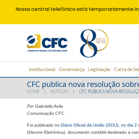
Nossa central telefônica está temporariamente in
Institucional
Governança
Legislação
Carta de Se
CFC publica nova resolução sobr
HOME
NOTÍCIAS
CFC PUBLICA NOVA RESOLUÇ
Por Gabriella Avila
Comunicação CFC
Foi publicado no
Diário Oficial da União (DOU), no dia 
(Decore Eletrônica), documento contábil destinado a com