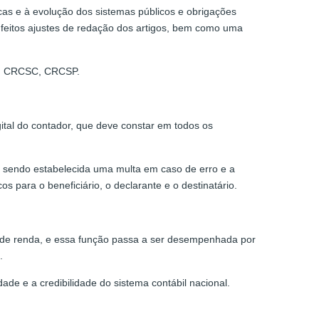
as e à evolução dos sistemas públicos e obrigações
 feitos ajustes de redação dos artigos, bem como uma
R, CRCSC, CRCSP.
ital do contador, que deve constar em todos os
o, sendo estabelecida uma multa em caso de erro e a
para o beneficiário, o declarante e o destinatário.
 de renda, e essa função passa a ser desempenhada por
.
de e a credibilidade do sistema contábil nacional.