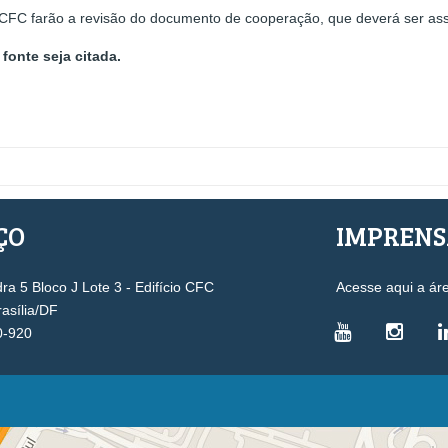
CFC farão a revisão do documento de cooperação, que deverá ser as
fonte seja citada.
ÇO
IMPREN
a 5 Bloco J Lote 3 - Edifício CFC
Acesse aqui a ár
rasília/DF
0-920
VICE-PRESIDÊNCIAS