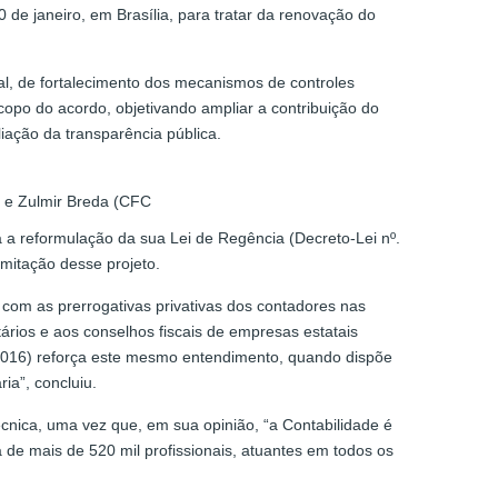
de janeiro, em Brasília, para tratar da renovação do
ial, de fortalecimento dos mecanismos de controles
copo do acordo, objetivando ampliar a contribuição do
ação da transparência pública.
) e Zulmir Breda (CFC
 a reformulação da sua Lei de Regência (Decreto-Lei nº.
amitação desse projeto.
com as prerrogativas privativas dos contadores nas
tários e aos conselhos fiscais de empresas estatais
3/2016) reforça este mesmo entendimento, quando dispõe
ia”, concluiu.
cnica, uma vez que, em sua opinião, “a Contabilidade é
 de mais de 520 mil profissionais, atuantes em todos os