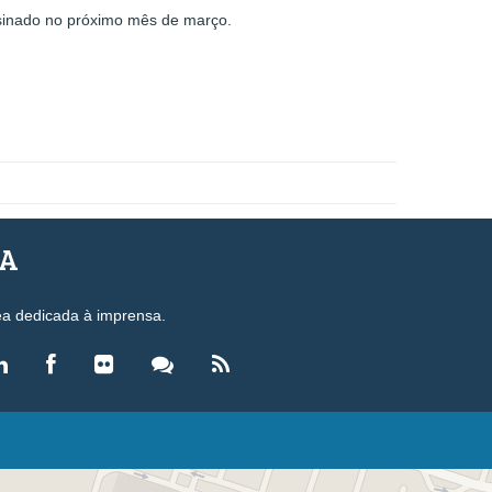
sinado no próximo mês de março.
SA
ea dedicada à imprensa.
LEGISLAÇÃO