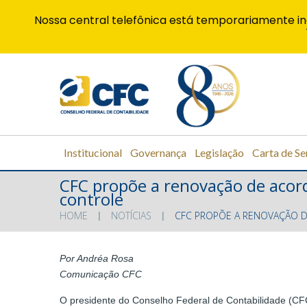
Nossa central telefônica está temporariamente in
Institucional
Governança
Legislação
Carta de Se
CFC propõe a renovação de acor
controle
HOME
NOTÍCIAS
CFC PROPÕE A RENOVAÇÃO D
Por Andréa Rosa
Comunicação CFC
O presidente do Conselho Federal de Contabilidade (CFC