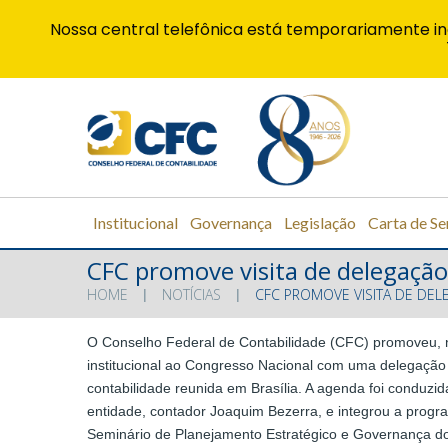
Nossa central telefônica está temporariamente in
Institucional
Governança
Legislação
Carta de Se
CFC promove visita de delegação
HOME
NOTÍCIAS
CFC PROMOVE VISITA DE DE
O Conselho Federal de Contabilidade (CFC) promoveu, nes
institucional ao Congresso Nacional com uma delegação 
contabilidade reunida em Brasília. A agenda foi conduzid
entidade, contador Joaquim Bezerra, e integrou a progr
Seminário de Planejamento Estratégico e Governança 