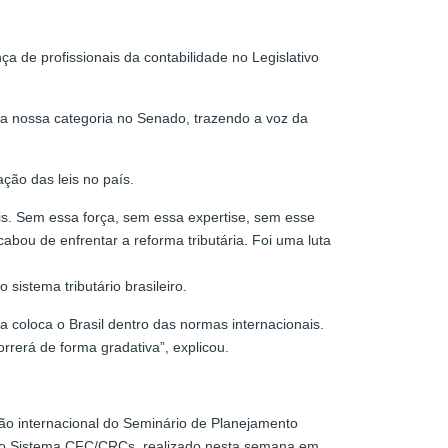
a de profissionais da contabilidade no Legislativo
m a nossa categoria no Senado, trazendo a voz da
ação das leis no país.
eis. Sem essa força, sem essa expertise, sem esse
abou de enfrentar a reforma tributária. Foi uma luta
istema tributário brasileiro.
ma coloca o Brasil dentro das normas internacionais.
erá de forma gradativa”, explicou.
ção internacional do Seminário de Planejamento
do Sistema CFC/CRCs, realizado nesta semana em