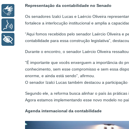
Representação da contabilidade no Senado
Libras
Os senadores Izalci Lucas e Laércio Oliveira representam
fortalece a interlocução institucional e amplia a capacid
Voz
“Aqui fomos recebidos pelo senador Laércio Oliveira e p
+ Acessibilidade
contabilidade para essa construção legislativa”, destacou
Durante o encontro, o senador Laércio Oliveira ressaltou
“É importante que vocês enxerguem a importância do prof
conhecimento, sem esse compromisso e sem essa disposiçã
enorme, e ainda está sendo”, afirmou.
O senador Izalci Lucas também destacou a participação d
Segundo ele, a reforma busca alinhar o país às práticas i
Agora estamos implementando esse novo modelo no país,
Agenda internacional da contabilidade