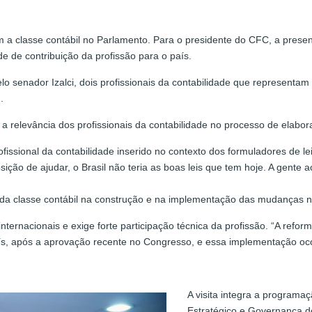
 a classe contábil no Parlamento. Para o presidente do CFC, a presenç
ade de contribuição da profissão para o país.
elo senador Izalci, dois profissionais da contabilidade que representa
.
 a relevância dos profissionais da contabilidade no processo de elabor
issional da contabilidade inserido no contexto dos formuladores de l
o de ajudar, o Brasil não teria as boas leis que tem hoje. A gente ac
a classe contábil na construção e na implementação das mudanças no s
nternacionais e exige forte participação técnica da profissão. “A refor
 após a aprovação recente no Congresso, e essa implementação ocorr
A visita integra a programa
Estratégico e Governança 