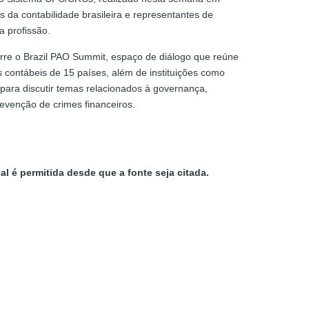
es da contabilidade brasileira e representantes de
a profissão.
re o Brazil PAO Summit, espaço de diálogo que reúne
 contábeis de 15 países, além de instituições como
para discutir temas relacionados à governança,
prevenção de crimes financeiros.
al é permitida desde que a fonte seja citada.