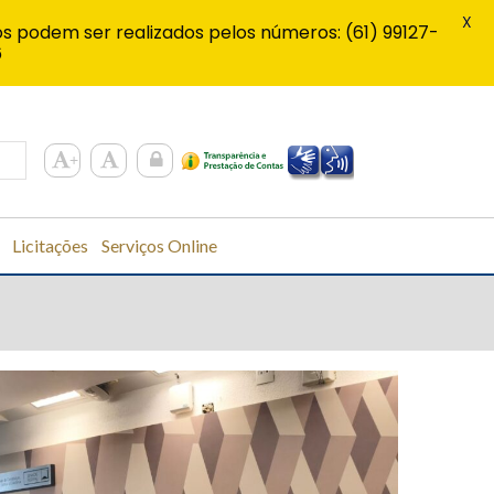
X
s podem ser realizados pelos números: (61) 99127-
6
Licitações
Serviços Online