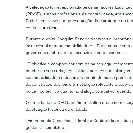
A delegação foi recepcionada pelos senadores Izalci Luc
(PP-SE), ambos profissionais da contabilidade, em encon
Poder Legislativo e à apresentação da estrutura e do f
contábil brasileiro.
Durante a visita, Joaquim Bezerra destacou a importânc
institucional entre a contabilidade e o Parlamento como 
governança pública e do desenvolvimento econômico.
“O objetivo é compartilhar com os países aqui represent
manter as suas relações institucionais, com as alianças 
sustentabilidade e o desenvolvimento do nosso país e de 
da construção das leis é a instituição relevante para o d
no campo técnico quanto no diálogo combativo, quando n
O presidente do CFC também ressaltou que a interlocuçã
da atuação histórica da entidade.
“Em nome do Conselho Federal de Contabilidade e das 
gestões”, completou.