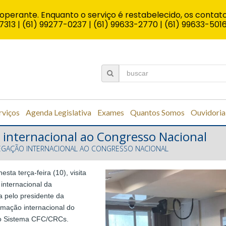
operante. Enquanto o serviço é restabelecido, os contato
7313 | (61) 99277-0237 | (61) 99633-2770 | (61) 99633-501
rviços
Agenda Legislativa
Exames
Quantos Somos
Ouvidoria
 internacional ao Congresso Nacional
LEGAÇÃO INTERNACIONAL AO CONGRESSO NACIONAL
ta terça-feira (10), visita
internacional da
a pelo presidente da
amação internacional do
do Sistema CFC/CRCs.