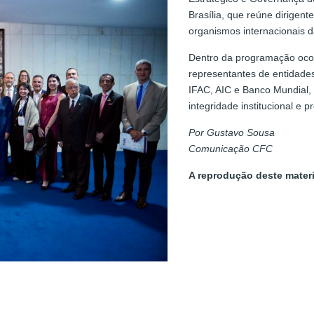
Brasília, que reúne dirigent
organismos internacionais d
Dentro da programação ocor
representantes de entidades
IFAC, AIC e Banco Mundial, 
integridade institucional e 
Por Gustavo Sousa
Comunicação CFC
A reprodução deste materi