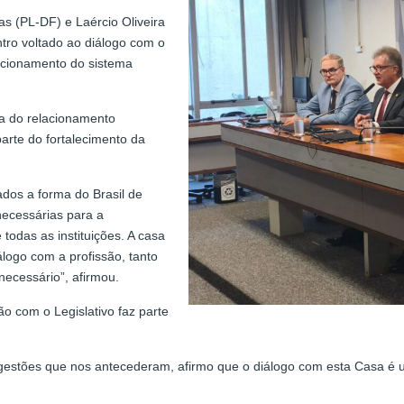
as (PL-DF) e Laércio Oliveira
tro voltado ao diálogo com o
uncionamento do sistema
ia do relacionamento
parte do fortalecimento da
ados a forma do Brasil de
necessárias para a
todas as instituições. A casa
iálogo com a profissão, tanto
ecessário”, afirmou.
o com o Legislativo faz parte
gestões que nos antecederam, afirmo que o diálogo com esta Casa 