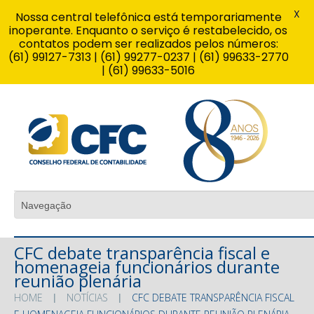
X
Nossa central telefônica está temporariamente
inoperante. Enquanto o serviço é restabelecido, os
contatos podem ser realizados pelos números:
(61) 99127-7313 | (61) 99277-0237 | (61) 99633-2770
| (61) 99633-5016
CFC debate transparência fiscal e
homenageia funcionários durante
reunião plenária
HOME
NOTÍCIAS
CFC DEBATE TRANSPARÊNCIA FISCAL