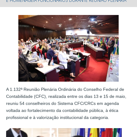
E HOMENAGEIA FUNCIONÁRIOS DURANTE REUNIÃO PLENÁRIA
A 1.132ª Reunião Plenária Ordinária do Conselho Federal de
Contabilidade (CFC), realizada entre os dias 13 e 15 de maio,
reuniu 54 conselheiros do Sistema CFC/CRCs em agenda
voltada ao fortalecimento da contabilidade pública, à ética
profissional e à valorização institucional da categoria.