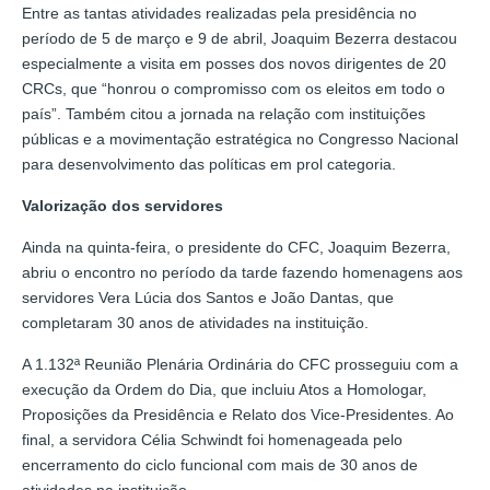
Entre as tantas atividades realizadas pela presidência no
período de 5 de março e 9 de abril, Joaquim Bezerra destacou
especialmente a visita em posses dos novos dirigentes de 20
CRCs, que “honrou o compromisso com os eleitos em todo o
país”. Também citou a jornada na relação com instituições
públicas e a movimentação estratégica no Congresso Nacional
para desenvolvimento das políticas em prol categoria.
Valorização dos servidores
Ainda na quinta-feira, o presidente do CFC, Joaquim Bezerra,
abriu o encontro no período da tarde fazendo homenagens aos
servidores Vera Lúcia dos Santos e João Dantas, que
completaram 30 anos de atividades na instituição.
A 1.132ª Reunião Plenária Ordinária do CFC prosseguiu com a
execução da Ordem do Dia, que incluiu Atos a Homologar,
Proposições da Presidência e Relato dos Vice-Presidentes. Ao
final, a servidora Célia Schwindt foi homenageada pelo
encerramento do ciclo funcional com mais de 30 anos de
atividades na instituição.