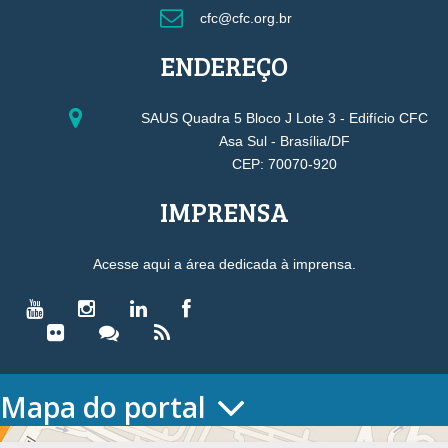
cfc@cfc.org.br
ENDEREÇO
SAUS Quadra 5 Bloco J Lote 3 - Edifício CFC
Asa Sul - Brasília/DF
CEP: 70070-920
IMPRENSA
Acesse aqui a área dedicada à imprensa.
Mapa do portal
HOME