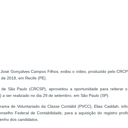
José Gonçalves Campos Filhos, exibiu o vídeo, produzido pelo CRCP
o de 2018, em Recife (PE).
l de São Paulo (CRCSP), aproveitou a oportunidade para reiterar 
a ser realizado no dia 29 de setembro, em São Paulo (SP).
rama de Voluntariado da Classe Contábil (PVCC), Elias Caddah, inf
onselho Federal de Contabilidade, para a aquisição do registro prof
enho dos candidatos.