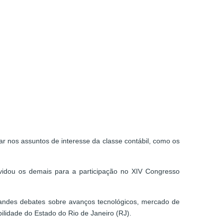
r nos assuntos de interesse da classe contábil, como os
nvidou os demais para a participação no XIV Congresso
grandes debates sobre avanços tecnológicos, mercado de
lidade do Estado do Rio de Janeiro (RJ).