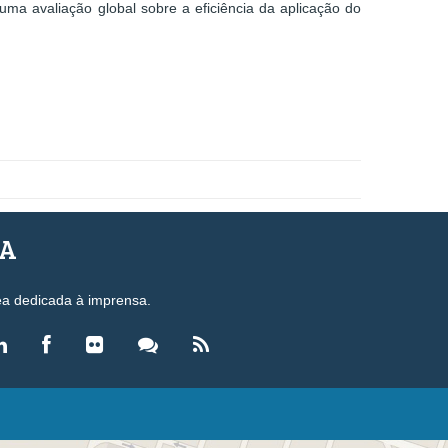
uma avaliação global sobre a eficiência da aplicação do
SA
ea dedicada à imprensa.