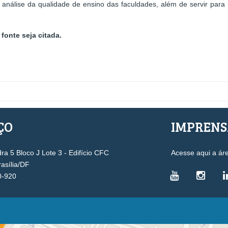
 análise da qualidade de ensino das faculdades, além de servir para 
fonte seja citada.
ÇO
IMPREN
a 5 Bloco J Lote 3 - Edifício CFC
Acesse aqui a ár
rasília/DF
0-920