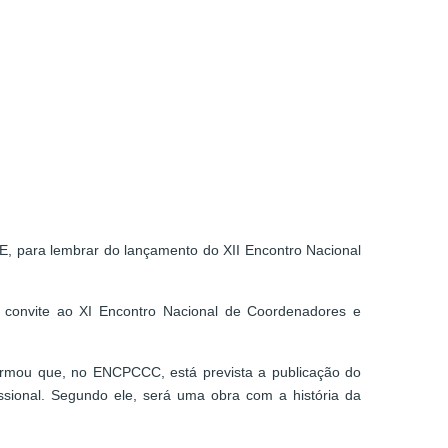
E, para lembrar do lançamento do XII Encontro Nacional
o convite ao XI Encontro Nacional de Coordenadores e
ormou que, no ENCPCCC, está prevista a publicação do
issional. Segundo ele, será uma obra com a história da