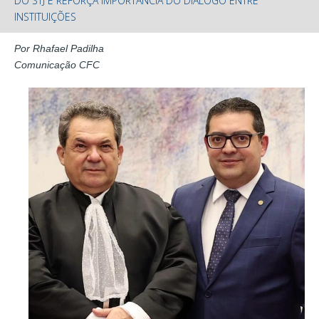
DO STJ E REFORÇA IMPORTÂNCIA DO DIÁLOGO ENTRE
INSTITUIÇÕES
Por Rhafael Padilha
Comunicação CFC