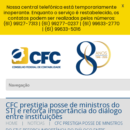
X
Nossa central telefônica está temporariamente
inoperante. Enquanto o serviço é restabelecido, os
contatos podem ser realizados pelos números:
(61) 99127-7313 | (61) 99277-0237 | (61) 99633-2770
| (61) 99633-5016
CFC prestigia posse de ministros do
STJ e reforça importância do diálogo
entre instituições
HOME
NOTÍCIAS
CFC PRESTIGIA POSSE DE MINISTROS