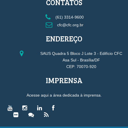
CONTATOS
(61) 3314-9600
cfc@cfc.org.br
ENDEREÇO
SAUS Quadra 5 Bloco J Lote 3 - Edifício CFC
Asa Sul - Brasília/DF
CEP: 70070-920
IMPRENSA
Acesse aqui a área dedicada à imprensa.