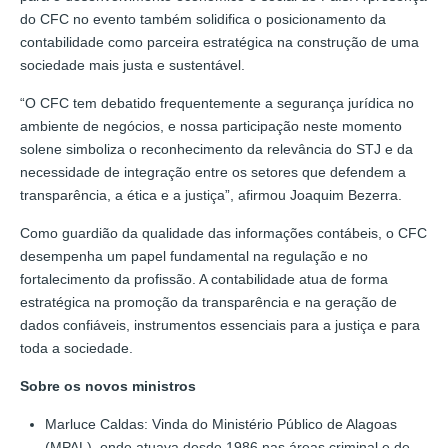
do CFC no evento também solidifica o posicionamento da
contabilidade como parceira estratégica na construção de uma
sociedade mais justa e sustentável.
“O CFC tem debatido frequentemente a segurança jurídica no
ambiente de negócios, e nossa participação neste momento
solene simboliza o reconhecimento da relevância do STJ e da
necessidade de integração entre os setores que defendem a
transparência, a ética e a justiça”, afirmou Joaquim Bezerra.
Como guardião da qualidade das informações contábeis, o CFC
desempenha um papel fundamental na regulação e no
fortalecimento da profissão. A contabilidade atua de forma
estratégica na promoção da transparência e na geração de
dados confiáveis, instrumentos essenciais para a justiça e para
toda a sociedade.
Sobre os novos ministros
Marluce Caldas: Vinda do Ministério Público de Alagoas
(MPAL), onde atuava desde 1986 nas áreas criminal e de