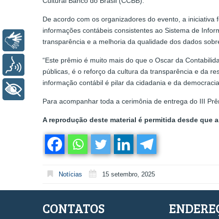
Cultural Banco do Brasil (CCBB).
De acordo com os organizadores do evento, a iniciativa 
informações contábeis consistentes ao Sistema de Inform
Libras
transparência e a melhoria da qualidade dos dados sobr
“Este prêmio é muito mais do que o Oscar da Contabilid
Voz
públicas, é o reforço da cultura da transparência e da r
informação contábil é pilar da cidadania e da democraci
+ Acessibilidade
Para acompanhar toda a cerimônia de entrega do III Prê
A reprodução deste material é permitida desde que a 
Notícias
15 setembro, 2025
CONTATOS
ENDERE