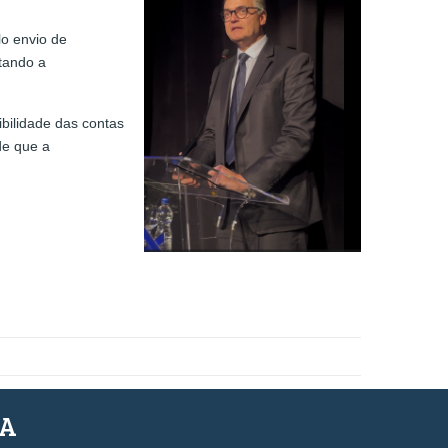
lo envio de
ntando a
bilidade das contas
de que a
SA