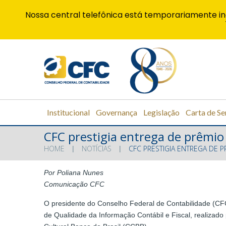
Nossa central telefônica está temporariamente in
Institucional
Governança
Legislação
Carta de Se
CFC prestigia entrega de prêmio 
HOME
NOTÍCIAS
CFC PRESTIGIA ENTREGA DE 
Por Poliana Nunes
Comunicação CFC
O presidente do Conselho Federal de Contabilidade (CFC)
de Qualidade da Informação Contábil e Fiscal, realizado 