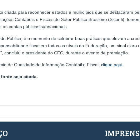
foi criada para reconhecer estados e municípios que se destacaram pe
ações Contábeis e Fiscais do Setor Público Brasileiro (Siconfi), fome
e as contas públicas subnacionais.
ade Pública, é o momento de celebrar boas práticas que elevam a credi
esponsabilidade fiscal em todos os níveis da Federação, um sinal claro 
a”, concluiu o presidente do CFC, durante o evento de premiação.
mio de Qualidade da Informação Contábil e Fiscal,
clique aqui
.
fonte seja citada.
ÇO
IMPREN