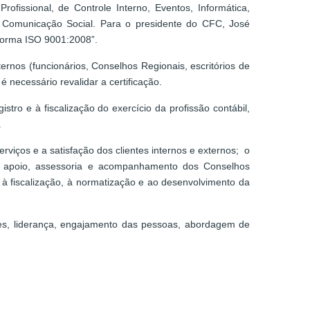
ofissional, de Controle Interno, Eventos, Informática,
e Comunicação Social. Para o presidente do CFC, José
 norma ISO 9001:2008”.
ernos (funcionários, Conselhos Regionais, escritórios de
necessário revalidar a certificação.
tro e à fiscalização do exercício da profissão contábil,
.
viços e a satisfação dos clientes internos e externos; o
; apoio, assessoria e acompanhamento dos Conselhos
, à fiscalização, à normatização e ao desenvolvimento da
es, liderança, engajamento das pessoas, abordagem de