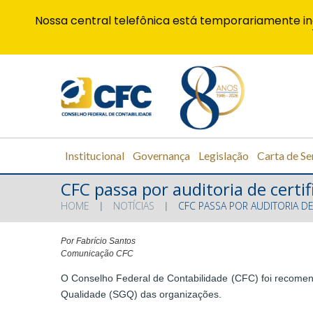
Nossa central telefônica está temporariamente in
Institucional
Governança
Legislação
Carta de Se
CFC passa por auditoria de certif
HOME
NOTÍCIAS
CFC PASSA POR AUDITORIA DE
Por Fabrício Santos
Comunicação CFC
O Conselho Federal de Contabilidade (CFC) foi recomend
Qualidade (SGQ) das organizações.