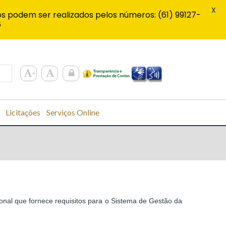
X
s podem ser realizados pelos números: (61) 99127-
6
Licitações
Serviços Online
onal que fornece requisitos para o Sistema de Gestão da