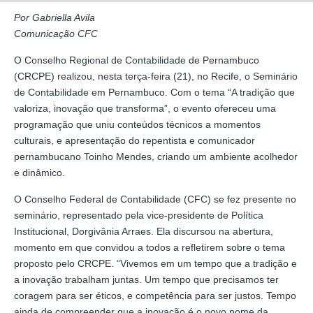
Por Gabriella Avila
Comunicação CFC
O Conselho Regional de Contabilidade de Pernambuco
(CRCPE) realizou, nesta terça-feira (21), no Recife, o Seminário
de Contabilidade em Pernambuco. Com o tema “A tradição que
valoriza, inovação que transforma”, o evento ofereceu uma
programação que uniu conteúdos técnicos a momentos
culturais, e apresentação do repentista e comunicador
pernambucano Toinho Mendes, criando um ambiente acolhedor
e dinâmico.
O Conselho Federal de Contabilidade (CFC) se fez presente no
seminário, representado pela vice-presidente de Política
Institucional, Dorgivânia Arraes. Ela discursou na abertura,
momento em que convidou a todos a refletirem sobre o tema
proposto pelo CRCPE. “Vivemos em um tempo que a tradição e
a inovação trabalham juntas. Um tempo que precisamos ter
coragem para ser éticos, e competência para ser justos. Tempo
ainda de compreender que a inovação é o novo nome da