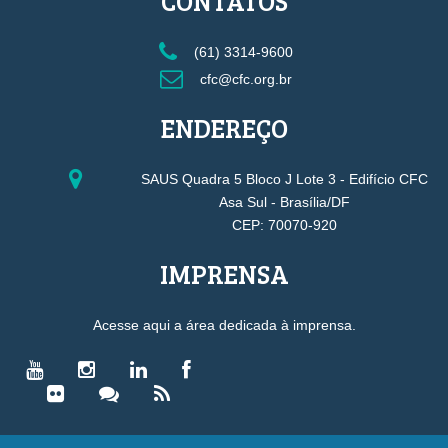
CONTATOS
(61) 3314-9600
cfc@cfc.org.br
ENDEREÇO
SAUS Quadra 5 Bloco J Lote 3 - Edifício CFC
Asa Sul - Brasília/DF
CEP: 70070-920
IMPRENSA
Acesse aqui a área dedicada à imprensa.