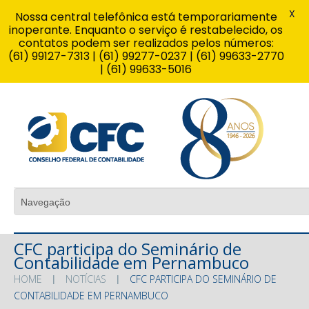
X
Nossa central telefônica está temporariamente
inoperante. Enquanto o serviço é restabelecido, os
contatos podem ser realizados pelos números:
(61) 99127-7313 | (61) 99277-0237 | (61) 99633-2770
| (61) 99633-5016
CFC participa do Seminário de
Contabilidade em Pernambuco
HOME
NOTÍCIAS
CFC PARTICIPA DO SEMINÁRIO DE
CONTABILIDADE EM PERNAMBUCO