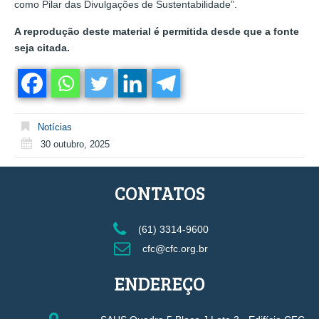
como Pilar das Divulgações de Sustentabilidade”.
A reprodução deste material é permitida desde que a fonte
seja citada.
Notícias
30 outubro, 2025
CONTATOS
(61) 3314-9600
cfc@cfc.org.br
ENDEREÇO