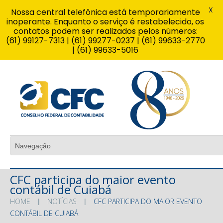
X
Nossa central telefônica está temporariamente
inoperante. Enquanto o serviço é restabelecido, os
contatos podem ser realizados pelos números:
(61) 99127-7313 | (61) 99277-0237 | (61) 99633-2770
| (61) 99633-5016
CFC participa do maior evento
contábil de Cuiabá
HOME
NOTÍCIAS
CFC PARTICIPA DO MAIOR EVENTO
CONTÁBIL DE CUIABÁ