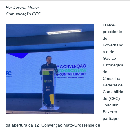
Por Lorena Molter
Comunicação CFC
O vice-
presidente
de
Governanç
a e de
Gestão
Estratégica
do
Conselho
Federal de
Contabilida
de (CFC),
Joaquim
Bezerra,
participou
da abertura da 12ª Convenção Mato-Grossense de