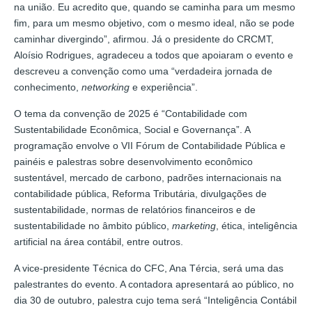
na união. Eu acredito que, quando se caminha para um mesmo
fim, para um mesmo objetivo, com o mesmo ideal, não se pode
caminhar divergindo”, afirmou. Já o presidente do CRCMT,
Aloísio Rodrigues, agradeceu a todos que apoiaram o evento e
descreveu a convenção como uma “verdadeira jornada de
conhecimento,
networking
e experiência”.
O tema da convenção de 2025 é “Contabilidade com
Sustentabilidade Econômica, Social e Governança”. A
programação envolve o VII Fórum de Contabilidade Pública e
painéis e palestras sobre desenvolvimento econômico
sustentável, mercado de carbono, padrões internacionais na
contabilidade pública, Reforma Tributária, divulgações de
sustentabilidade, normas de relatórios financeiros e de
sustentabilidade no âmbito público,
marketing
, ética, inteligência
artificial na área contábil, entre outros.
A vice-presidente Técnica do CFC, Ana Tércia, será uma das
palestrantes do evento. A contadora apresentará ao público, no
dia 30 de outubro, palestra cujo tema será “Inteligência Contábil