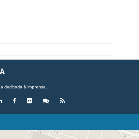
SA
ea dedicada à imprensa.
LEGISLAÇÃO