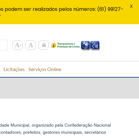
X
s podem ser realizados pelos números: (61) 99127-
6
Licitações
Serviços Online
lidade Municipal, organizado pela Confederação Nacional
ntadores, prefeitos, gestores municipais, secretários