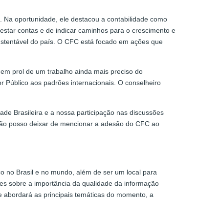
. Na oportunidade, ele destacou a contabilidade como
restar contas e de indicar caminhos para o crescimento e
sustentável do país. O CFC está focado em ações que
em prol de um trabalho ainda mais preciso do
or Público aos padrões internacionais. O conselheiro
ade Brasileira e a nossa participação nas discussões
 Não posso deixar de mencionar a adesão do CFC ao
o no Brasil e no mundo, além de ser um local para
tes sobre a importância da qualidade da informação
 e abordará as principais temáticas do momento, a