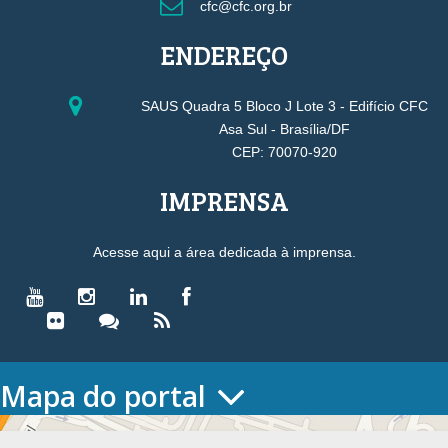
cfc@cfc.org.br
ENDEREÇO
SAUS Quadra 5 Bloco J Lote 3 - Edifício CFC
Asa Sul - Brasília/DF
CEP: 70070-920
IMPRENSA
Acesse aqui a área dedicada à imprensa.
Mapa do portal
HOME
O CONSELHO