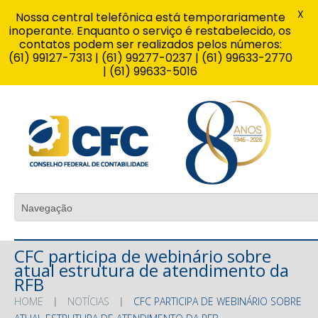
X
Nossa central telefônica está temporariamente
inoperante. Enquanto o serviço é restabelecido, os
contatos podem ser realizados pelos números:
(61) 99127-7313 | (61) 99277-0237 | (61) 99633-2770
| (61) 99633-5016
CFC participa de webinário sobre
atual estrutura de atendimento da
RFB
HOME
NOTÍCIAS
CFC PARTICIPA DE WEBINÁRIO SOBRE