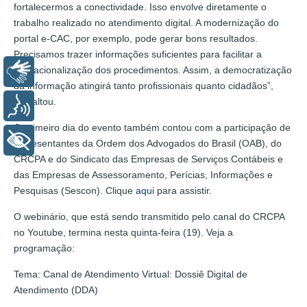
fortalecermos a conectividade. Isso envolve diretamente o
trabalho realizado no atendimento digital. A modernização do
portal e-CAC, por exemplo, pode gerar bons resultados.
Precisamos trazer informações suficientes para facilitar a
operacionalização dos procedimentos. Assim, a democratização
Libras
da informação atingirá tanto profissionais quanto cidadãos”,
ressaltou.
Voz
O primeiro dia do evento também contou com a participação de
+ Acessibilidade
representantes da Ordem dos Advogados do Brasil (OAB), do
CRCPA e do Sindicato das Empresas de Serviços Contábeis e
das Empresas de Assessoramento, Perícias, Informações e
Pesquisas (Sescon). Clique
aqui
para assistir.
O webinário, que está sendo transmitido pelo canal do CRCPA
no Youtube, termina nesta quinta-feira (19). Veja a
programação:
Tema: Canal de Atendimento Virtual: Dossiê Digital de
Atendimento (DDA)