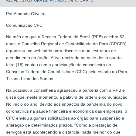
ATUAL ESTRUTURA DE ATENDIMENTO DA RFB
Por Amanda Oliveira
Comunicação CFC
No mês em que a Receita Federal do Brasil (RFB) celebra 52
anos, o Conselho Regional de Contabilidade do Pará (CRCPA)
organizou um webinário para discutir a atual estrutura de
atendimento do órgão. A live realizada na noite desta quarta-
feira (18) contou com a participação da conselheira do
Conselho Federal de Contabilidade (CFC) pelo estado do Pará,
Ticiane Lima dos Santos.
Na ocasião, a conselheira agradeceu a parceria com a RFB e
disse que, neste momento, a palavra de ordem é comunicação.
No início do ano, devido aos impactos da pandemia do novo
coronavírus na saúde financeira e econômica das empresas, o
CFC enviou algumas solicitações ao órgão para suspensão e
alteração de determinados prazos. “Como a prestação de
serviços está acontecendo a distância, nada melhor do que