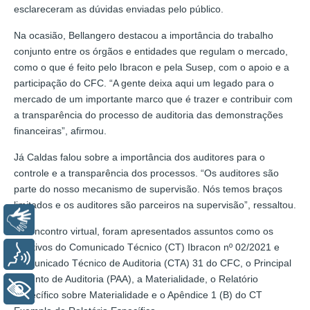
esclareceram as dúvidas enviadas pelo público.
Na ocasião, Bellangero destacou a importância do trabalho
conjunto entre os órgãos e entidades que regulam o mercado,
como o que é feito pelo Ibracon e pela Susep, com o apoio e a
participação do CFC. “A gente deixa aqui um legado para o
mercado de um importante marco que é trazer e contribuir com
a transparência do processo de auditoria das demonstrações
financeiras”, afirmou.
Já Caldas falou sobre a importância dos auditores para o
controle e a transparência dos processos. “Os auditores são
parte do nosso mecanismo de supervisão. Nós temos braços
limitados e os auditores são parceiros na supervisão”, ressaltou.
Libras
No encontro virtual, foram apresentados assuntos como os
objetivos do Comunicado Técnico (CT) Ibracon nº 02/2021 e
Voz
Comunicado Técnico de Auditoria (CTA) 31 do CFC, o Principal
Assunto de Auditoria (PAA), a Materialidade, o Relatório
+ Acessibilidade
Específico sobre Materialidade e o Apêndice 1 (B) do CT