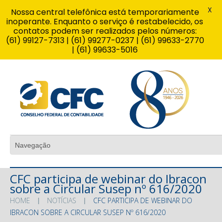
X
Nossa central telefônica está temporariamente
inoperante. Enquanto o serviço é restabelecido, os
contatos podem ser realizados pelos números:
(61) 99127-7313 | (61) 99277-0237 | (61) 99633-2770
| (61) 99633-5016
CFC participa de webinar do Ibracon
sobre a Circular Susep nº 616/2020
HOME
NOTÍCIAS
CFC PARTICIPA DE WEBINAR DO
IBRACON SOBRE A CIRCULAR SUSEP Nº 616/2020