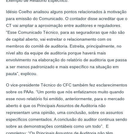
Exemplo de Relatório Específico.
Idésio Coelho analisou alguns pontos relacionados à motivação
para emissão do Comunicado. O contador disse acreditar que o
CT vai ampliar a aproximação entre auditores e reguladores.
“Esse Comunicado Técnico, para as seguradoras que não são
de capital aberto, vai estreitar o relacionamento com os
membros do comitê de auditoria. Estreita, principalmente, no
nível alto da equipe de auditoria porque haverá mais
envolvimento na elaboração do relatório de auditoria que passa
a ser menos padronizado e mais específico na situação em
pauta”, explicou.
O vice-presidente Técnico do CFC também fez esclarecimentos
sobre os PAAs. “Um ponto que nós enfatizamos muito quando
esse novo relatório foi emitido, anteriormente, para o mercado
aberto é que os Principais Assuntos de Auditoria não
representam uma opinião, uma conclusão, sobre os assuntos
específicos comentados. A conclusão do auditor continua sendo
sobre as demonstrações contábeis como um todo”. E
completou: “Os Principais Assuntos de Auditoria não têm