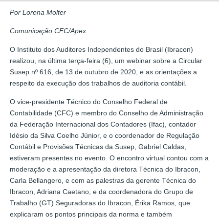
Por Lorena Molter
Comunicação CFC/Apex
O Instituto dos Auditores Independentes do Brasil (Ibracon)
realizou, na última terça-feira (6), um webinar sobre a Circular
Susep nº 616, de 13 de outubro de 2020, e as orientações a
respeito da execução dos trabalhos de auditoria contábil.
O vice-presidente Técnico do Conselho Federal de
Contabilidade (CFC) e membro do Conselho de Administração
da Federação Internacional dos Contadores (Ifac), contador
Idésio da Silva Coelho Júnior, e o coordenador de Regulação
Contábil e Provisões Técnicas da Susep, Gabriel Caldas,
estiveram presentes no evento. O encontro virtual contou com a
moderação e a apresentação da diretora Técnica do Ibracon,
Carla Bellangero, e com as palestras da gerente Técnica do
Ibracon, Adriana Caetano, e da coordenadora do Grupo de
Trabalho (GT) Seguradoras do Ibracon, Érika Ramos, que
explicaram os pontos principais da norma e também