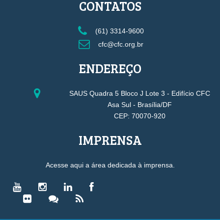
CONTATOS
(61) 3314-9600
cfc@cfc.org.br
ENDEREÇO
SAUS Quadra 5 Bloco J Lote 3 - Edifício CFC
Asa Sul - Brasília/DF
CEP: 70070-920
IMPRENSA
Acesse aqui a área dedicada à imprensa.