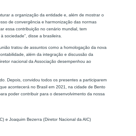
uturar a organização da entidade e, além de mostrar o
ocesso de convergência e harmonização das normas
ar essa contribuição no cenário mundial, tem
 sociedade”, disse a brasileira.
eunião tratou de assuntos como a homologação da nova
ontabilidade, além da integração e discussão da
 diretor nacional da Associação desempenhou ao
do. Depois, convidou todos os presentes a participarem
 que acontecerá no Brasil em 2021, na cidade de Bento
para poder contribuir para o desenvolvimento da nossa
IC) e Joaquim Bezerra (Diretor Nacional da AIC)