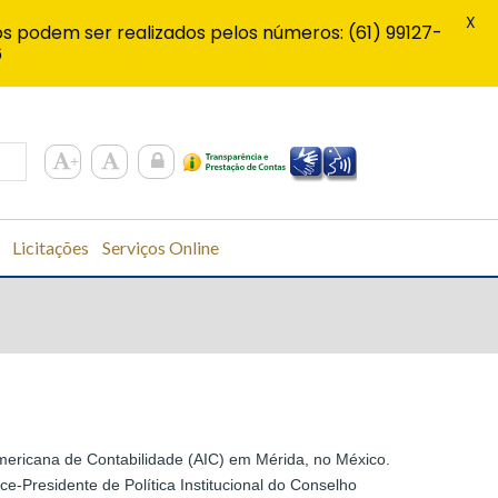
X
s podem ser realizados pelos números: (61) 99127-
6
Licitações
Serviços Online
mericana de Contabilidade (AIC) em Mérida, no México.
e-Presidente de Política Institucional do Conselho