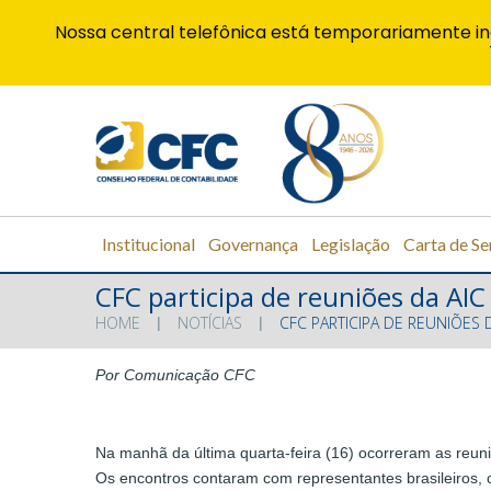
Nossa central telefônica está temporariamente in
Institucional
Governança
Legislação
Carta de Se
CFC participa de reuniões da AIC
HOME
NOTÍCIAS
CFC PARTICIPA DE REUNIÕES 
Por Comunicação CFC
Na manhã da última quarta-feira (16) ocorreram as reun
Os encontros contaram com representantes brasileiros, c