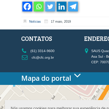
Notícias
17 maio, 2019
CONTATOS
ENDERE
(61) 3314-9600
SAUS Quadr
Asa Sul - B
cfc@cfc.org.br
CEP: 7007
Mapa do portal
HOME
O CONSELHO
Conselho Diretor
Nossa Sede
Nós usamos cookies para melhorar sua experiência de nav