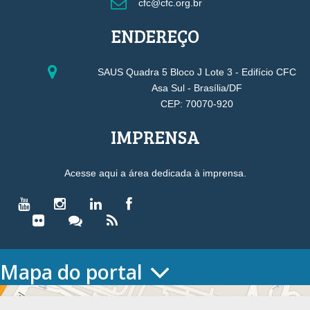
cfc@cfc.org.br
ENDEREÇO
SAUS Quadra 5 Bloco J Lote 3 - Edifício CFC
Asa Sul - Brasília/DF
CEP: 70070-920
IMPRENSA
Acesse aqui a área dedicada à imprensa.
Mapa do portal
HOME
O CONSELHO