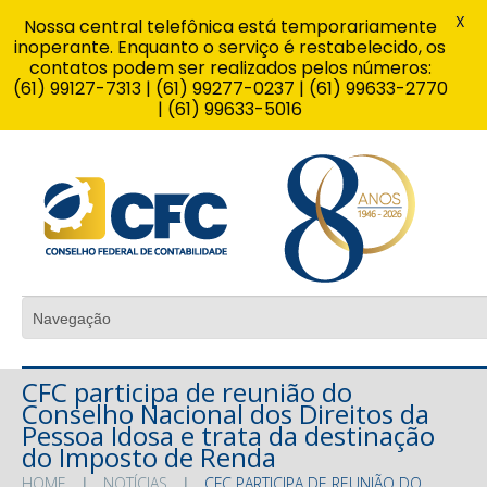
X
Nossa central telefônica está temporariamente
inoperante. Enquanto o serviço é restabelecido, os
contatos podem ser realizados pelos números:
(61) 99127-7313 | (61) 99277-0237 | (61) 99633-2770
| (61) 99633-5016
CFC participa de reunião do
Conselho Nacional dos Direitos da
Pessoa Idosa e trata da destinação
do Imposto de Renda
HOME
NOTÍCIAS
CFC PARTICIPA DE REUNIÃO DO