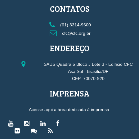
CONTATOS
(61) 3314-9600
cfc@cfc.org.br
ENDEREÇO
SAUS Quadra 5 Bloco J Lote 3 - Edifício CFC
Asa Sul - Brasília/DF
CEP: 70070-920
IMPRENSA
Acesse aqui a área dedicada à imprensa.