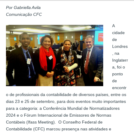
Por Gabriella Avila
Comunicação CFC
A
cidade
de
Londres
, na
Inglaterr
a, foi o
ponto
de
encontr
o de profissionais da contabilidade de diversos países, entre os
dias 23 e 25 de setembro, para dois eventos muito importantes
para a categoria: a Conferência Mundial de Normatizadores
2024 e o Fórum Internacional de Emissores de Normas
Contábeis (Ifass Meeting). O Conselho Federal de
Contabilidade (CFC) marcou presença nas atividades e