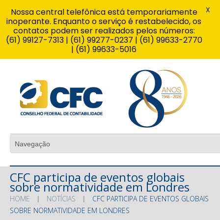
X
Nossa central telefônica está temporariamente
inoperante. Enquanto o serviço é restabelecido, os
contatos podem ser realizados pelos números:
(61) 99127-7313 | (61) 99277-0237 | (61) 99633-2770
| (61) 99633-5016
CFC participa de eventos globais
sobre normatividade em Londres
HOME
NOTÍCIAS
CFC PARTICIPA DE EVENTOS GLOBAIS
SOBRE NORMATIVIDADE EM LONDRES