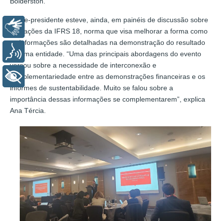
Bolderston.
A vice-presidente esteve, ainda, em painéis de discussão sobre
Libras
alterações da IFRS 18, norma que visa melhorar a forma como
as informações são detalhadas na demonstração do resultado
Voz
de uma entidade. “Uma das principais abordagens do evento
versou sobre a necessidade de interconexão e
+ Acessibilidade
complementariedade entre as demonstrações financeiras e os
informes de sustentabilidade. Muito se falou sobre a
importância dessas informações se complementarem”, explica
Ana Tércia.