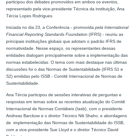
participou dos debates promovidos em ambos os eventos,
representado pela vice-presidente Técnica da instituição, Ana
Tércia Lopes Rodrigues.
Iniciada no dia 23, a Conferência - promovida
pela International
Financial Reporting Standards Foundation
(IFRS) - reuniu as
principais instituições globais que adotam o padrão IFRS de
normatividade. Nesse espaço, os representantes dessas
entidades dialogam principalmente sobre a implementação das
normas estabelecidas. O tema com mais destaque nas últimas
discussões foi o das Normas de Sustentabilidade (IFRS S1 e
S2) emitidas pelo ISSB - Comitê Internacional de Normas de
Sustentabilidade.
Ana Tércia participou de sessões interativas de perguntas e
respostas em temas sobre as recentes atualização do Comitê
Internacional de Normas Contábeis (Iasb), com o presidente
Andreas Barckow e o diretor Técnico Nili Shaho; e abordagens
de implementação das Normas de Sustentabilidade do ISSB,
com a vice-presidente Sue Lloyd e o diretor Técnico David