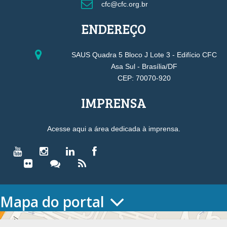
cfc@cfc.org.br
ENDEREÇO
SAUS Quadra 5 Bloco J Lote 3 - Edifício CFC
Asa Sul - Brasília/DF
CEP: 70070-920
IMPRENSA
Acesse aqui a área dedicada à imprensa.
Mapa do portal
HOME