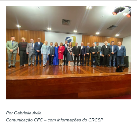
Por Gabriella Avila
Comunicação CFC – com informações do CRCSP