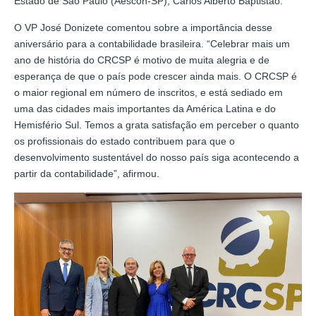
Estado de São Paulo (Aescon-SP), Carlos Alberto Baptistão.
O VP José Donizete comentou sobre a importância desse
aniversário para a contabilidade brasileira. “Celebrar mais um
ano de história do CRCSP é motivo de muita alegria e de
esperança de que o país pode crescer ainda mais. O CRCSP é
o maior regional em número de inscritos, e está sediado em
uma das cidades mais importantes da América Latina e do
Hemisfério Sul. Temos a grata satisfação em perceber o quanto
os profissionais do estado contribuem para que o
desenvolvimento sustentável do nosso país siga acontecendo a
partir da contabilidade”, afirmou.