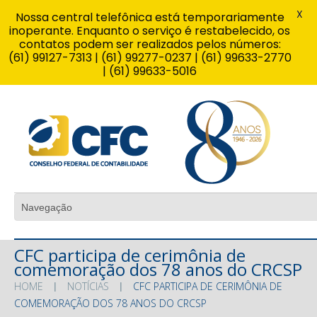
X
Nossa central telefônica está temporariamente
inoperante. Enquanto o serviço é restabelecido, os
contatos podem ser realizados pelos números:
(61) 99127-7313 | (61) 99277-0237 | (61) 99633-2770
| (61) 99633-5016
CFC participa de cerimônia de
comemoração dos 78 anos do CRCSP
HOME
NOTÍCIAS
CFC PARTICIPA DE CERIMÔNIA DE
COMEMORAÇÃO DOS 78 ANOS DO CRCSP