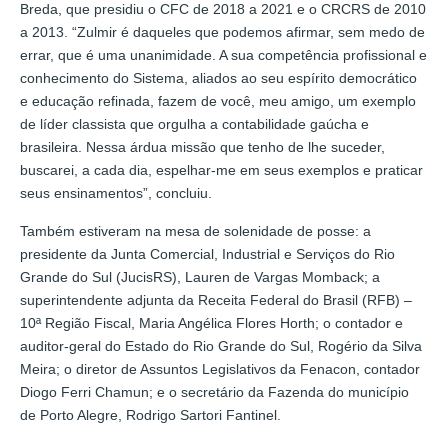
Breda, que presidiu o CFC de 2018 a 2021 e o CRCRS de 2010
a 2013. “Zulmir é daqueles que podemos afirmar, sem medo de
errar, que é uma unanimidade. A sua competência profissional e
conhecimento do Sistema, aliados ao seu espírito democrático
e educação refinada, fazem de você, meu amigo, um exemplo
de líder classista que orgulha a contabilidade gaúcha e
brasileira. Nessa árdua missão que tenho de lhe suceder,
buscarei, a cada dia, espelhar-me em seus exemplos e praticar
seus ensinamentos”, concluiu.
Também estiveram na mesa de solenidade de posse: a
presidente da Junta Comercial, Industrial e Serviços do Rio
Grande do Sul (JucisRS), Lauren de Vargas Momback; a
superintendente adjunta da Receita Federal do Brasil (RFB) –
10ª Região Fiscal, Maria Angélica Flores Horth; o contador e
auditor-geral do Estado do Rio Grande do Sul, Rogério da Silva
Meira; o diretor de Assuntos Legislativos da Fenacon, contador
Diogo Ferri Chamun; e o secretário da Fazenda do município
de Porto Alegre, Rodrigo Sartori Fantinel.