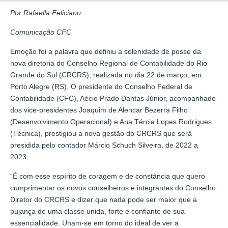
Por Rafaella Feliciano
Comunicação CFC
Emoção foi a palavra que definiu a solenidade de posse da
nova diretoria do Conselho Regional de Contabilidade do Rio
Grande do Sul (CRCRS), realizada no dia 22 de março, em
Porto Alegre (RS). O presidente do Conselho Federal de
Contabilidade (CFC), Aécio Prado Dantas Júnior, acompanhado
dos vice-presidentes Joaquim de Alencar Bezerra Filho
(Desenvolvimento Operacional) e Ana Tércia Lopes Rodrigues
(Técnica), prestigiou a nova gestão do CRCRS que será
presidida pelo contador Márcio Schuch Silveira, de 2022 a
2023.
“É com esse espírito de coragem e de constância que quero
cumprimentar os novos conselheiros e integrantes do Conselho
Diretor do CRCRS e dizer que nada pode ser maior que a
pujança de uma classe unida, forte e confiante de sua
essencialidade. Unam-se em torno do ideal de ver a