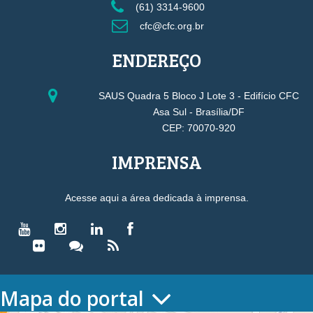
(61) 3314-9600
cfc@cfc.org.br
ENDEREÇO
SAUS Quadra 5 Bloco J Lote 3 - Edifício CFC
Asa Sul - Brasília/DF
CEP: 70070-920
IMPRENSA
Acesse aqui a área dedicada à imprensa.
Mapa do portal