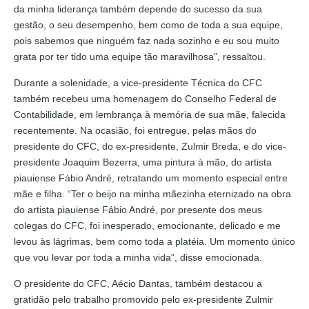
da minha liderança também depende do sucesso da sua
gestão, o seu desempenho, bem como de toda a sua equipe,
pois sabemos que ninguém faz nada sozinho e eu sou muito
grata por ter tido uma equipe tão maravilhosa”, ressaltou.
Durante a solenidade, a vice-presidente Técnica do CFC
também recebeu uma homenagem do Conselho Federal de
Contabilidade, em lembrança à memória de sua mãe, falecida
recentemente. Na ocasião, foi entregue, pelas mãos do
presidente do CFC, do ex-presidente, Zulmir Breda, e do vice-
presidente Joaquim Bezerra, uma pintura à mão, do artista
piauiense Fábio André, retratando um momento especial entre
mãe e filha. “Ter o beijo na minha mãezinha eternizado na obra
do artista piauiense Fábio André, por presente dos meus
colegas do CFC, foi inesperado, emocionante, delicado e me
levou às lágrimas, bem como toda a platéia. Um momento único
que vou levar por toda a minha vida”, disse emocionada.
O presidente do CFC, Aécio Dantas, também destacou a
gratidão pelo trabalho promovido pelo ex-presidente Zulmir