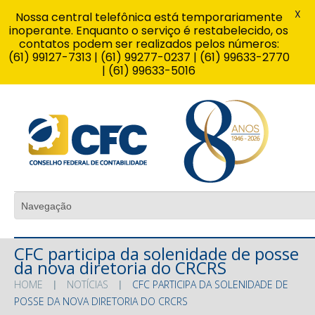
X
Nossa central telefônica está temporariamente
inoperante. Enquanto o serviço é restabelecido, os
contatos podem ser realizados pelos números:
(61) 99127-7313 | (61) 99277-0237 | (61) 99633-2770
| (61) 99633-5016
CFC participa da solenidade de posse
da nova diretoria do CRCRS
HOME
NOTÍCIAS
CFC PARTICIPA DA SOLENIDADE DE
POSSE DA NOVA DIRETORIA DO CRCRS