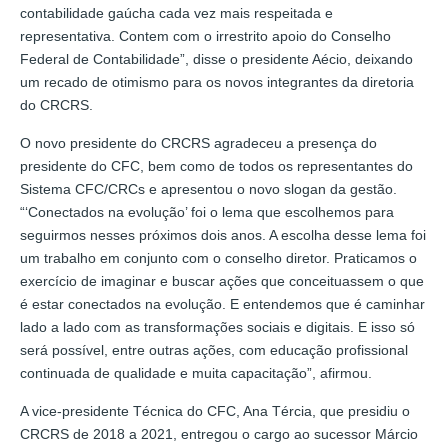
contabilidade gaúcha cada vez mais respeitada e
representativa. Contem com o irrestrito apoio do Conselho
Federal de Contabilidade”, disse o presidente Aécio, deixando
um recado de otimismo para os novos integrantes da diretoria
do CRCRS.
O novo presidente do CRCRS agradeceu a presença do
presidente do CFC, bem como de todos os representantes do
Sistema CFC/CRCs e apresentou o novo slogan da gestão.
“‘Conectados na evolução’ foi o lema que escolhemos para
seguirmos nesses próximos dois anos. A escolha desse lema foi
um trabalho em conjunto com o conselho diretor. Praticamos o
exercício de imaginar e buscar ações que conceituassem o que
é estar conectados na evolução. E entendemos que é caminhar
lado a lado com as transformações sociais e digitais. E isso só
será possível, entre outras ações, com educação profissional
continuada de qualidade e muita capacitação”, afirmou.
A vice-presidente Técnica do CFC, Ana Tércia, que presidiu o
CRCRS de 2018 a 2021, entregou o cargo ao sucessor Márcio