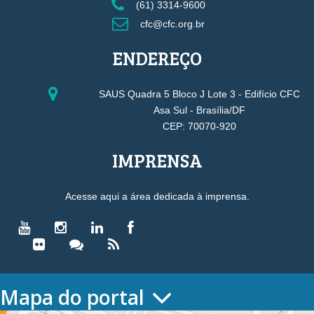
(61) 3314-9600
cfc@cfc.org.br
ENDEREÇO
SAUS Quadra 5 Bloco J Lote 3 - Edifício CFC
Asa Sul - Brasília/DF
CEP: 70070-920
IMPRENSA
Acesse aqui a área dedicada à imprensa.
Mapa do portal