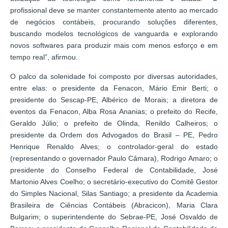
profissional deve se manter constantemente atento ao mercado
de negócios contábeis, procurando soluções diferentes,
buscando modelos tecnológicos de vanguarda e explorando
novos softwares para produzir mais com menos esforço e em
tempo real”, afirmou.
O palco da solenidade foi composto por diversas autoridades,
entre elas: o presidente da Fenacon, Mário Emir Berti; o
presidente do Sescap-PE, Albérico de Morais; a diretora de
eventos da Fenacon, Alba Rosa Ananias; o prefeito do Recife,
Geraldo Júlio; o prefeito de Olinda, Renildo Calheiros; o
presidente da Ordem dos Advogados do Brasil – PE, Pedro
Henrique Renaldo Alves; o controlador-geral do estado
(representando o governador Paulo Câmara), Rodrigo Amaro; o
presidente do Conselho Federal de Contabilidade, José
Martonio Alves Coelho; o secretário-executivo do Comitê Gestor
do Simples Nacional, Silas Santiago; a presidente da Academia
Brasileira de Ciências Contábeis (Abracicon), Maria Clara
Bulgarim; o superintendente do Sebrae-PE, José Osvaldo de