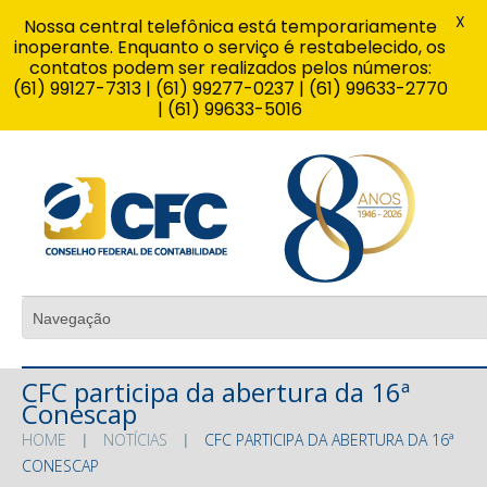
X
Nossa central telefônica está temporariamente
inoperante. Enquanto o serviço é restabelecido, os
contatos podem ser realizados pelos números:
(61) 99127-7313 | (61) 99277-0237 | (61) 99633-2770
| (61) 99633-5016
CFC participa da abertura da 16ª
Conescap
HOME
NOTÍCIAS
CFC PARTICIPA DA ABERTURA DA 16ª
CONESCAP