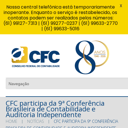
X
Nossa central telefônica está temporariamente
inoperante. Enquanto o serviço é restabelecido, os
contatos podem ser realizados pelos números:
(61) 99127-7313 | (61) 99277-0237 | (61) 99633-2770
| (61) 99633-5016
CFC participa da 9ª Conferência
Brasileira de Contabilidade e
Auditoria Independente
HOME
NOTÍCIAS
CFC PARTICIPA DA 9ª CONFERÊNCIA