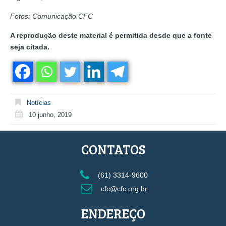
Fotos: Comunicação CFC
A reprodução deste material é permitida desde que a fonte
seja citada.
Notícias
10 junho, 2019
CONTATOS
(61) 3314-9600
cfc@cfc.org.br
ENDEREÇO