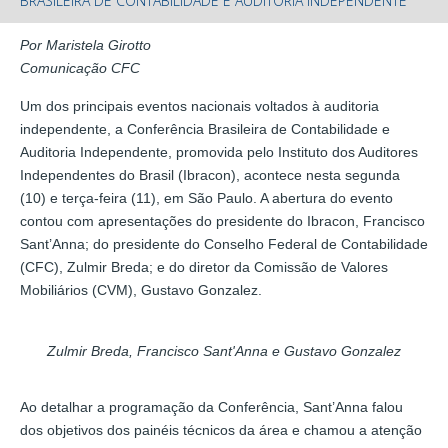
BRASILEIRA DE CONTABILIDADE E AUDITORIA INDEPENDENTE
Por Maristela Girotto
Comunicação CFC
Um dos principais eventos nacionais voltados à auditoria
independente, a Conferência Brasileira de Contabilidade e
Auditoria Independente, promovida pelo Instituto dos Auditores
Independentes do Brasil (Ibracon), acontece nesta segunda
(10) e terça-feira (11), em São Paulo. A abertura do evento
contou com apresentações do presidente do Ibracon, Francisco
Sant’Anna; do presidente do Conselho Federal de Contabilidade
(CFC), Zulmir Breda; e do diretor da Comissão de Valores
Mobiliários (CVM), Gustavo Gonzalez.
Zulmir Breda, Francisco Sant'Anna e Gustavo Gonzalez
Ao detalhar a programação da Conferência, Sant’Anna falou
dos objetivos dos painéis técnicos da área e chamou a atenção