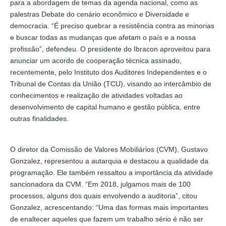
para a abordagem de temas da agenda nacional, como as
palestras Debate do cenário econômico e Diversidade e
democracia. “É preciso quebrar a resistência contra as minorias
e buscar todas as mudanças que afetam o país e a nossa
profissão”, defendeu. O presidente do Ibracon aproveitou para
anunciar um acordo de cooperação técnica assinado,
recentemente, pelo Instituto dos Auditores Independentes e o
Tribunal de Contas da União (TCU), visando ao intercâmbio de
conhecimentos e realização de atividades voltadas ao
desenvolvimento de capital humano e gestão pública, entre
outras finalidades.
O diretor da Comissão de Valores Mobiliários (CVM), Gustavo
Gonzalez, representou a autarquia e destacou a qualidade da
programação. Ele também ressaltou a importância da atividade
sancionadora da CVM. “Em 2018, julgamos mais de 100
processos, alguns dos quais envolvendo a auditoria”, citou
Gonzalez, acrescentando: “Uma das formas mais importantes
de enaltecer aqueles que fazem um trabalho sério é não ser