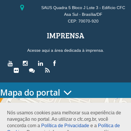
SAUS Quadra 5 Bloco J Lote 3 - Edifício CFC
Asa Sul - Brasília/DF
CEP: 70070-920
IMPRENSA
Acesse aqui a área dedicada à imprensa.
Mapa do portal
HOME
O CONSELHO
Nós usamos cookies para melhorar sua experiência de
Conselho Diretor
navegação no portal. Ao utilizar o cfc.org.br, você
Nossa Sede
concorda com a
Política de Privacidade
e a
Política de
Planejamento