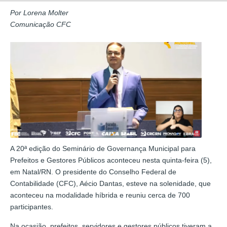
Por Lorena Molter
Comunicação CFC
A 20ª edição do Seminário de Governança Municipal para
Prefeitos e Gestores Públicos aconteceu nesta quinta-feira (5),
em Natal/RN. O presidente do Conselho Federal de
Contabilidade (CFC), Aécio Dantas, esteve na solenidade, que
aconteceu na modalidade híbrida e reuniu cerca de 700
participantes.
Na ocasião, prefeitos, servidores e gestores públicos tiveram a