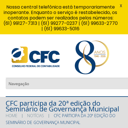
X
Nossa central telefônica está temporariamente
inoperante. Enquanto o serviço é restabelecido, os
contatos podem ser realizados pelos números:
(61) 99127-7313 | (61) 99277-0237 | (61) 99633-2770
| (61) 99633-5016
CFC participa da 20ª edição do
Seminário de Governança Municipal
HOME
NOTÍCIAS
CFC PARTICIPA DA 20ª EDIÇÃO DO
SEMINÁRIO DE GOVERNANÇA MUNICIPAL