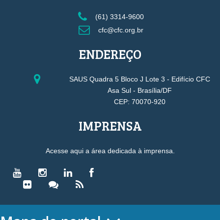
(61) 3314-9600
cfc@cfc.org.br
ENDEREÇO
SAUS Quadra 5 Bloco J Lote 3 - Edifício CFC
Asa Sul - Brasília/DF
CEP: 70070-920
IMPRENSA
Acesse aqui a área dedicada à imprensa.