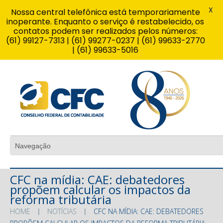
X
Nossa central telefônica está temporariamente
inoperante. Enquanto o serviço é restabelecido, os
contatos podem ser realizados pelos números:
(61) 99127-7313 | (61) 99277-0237 | (61) 99633-2770
| (61) 99633-5016
CFC na mídia: CAE: debatedores
propõem calcular os impactos da
reforma tributária
HOME
NOTÍCIAS
CFC NA MÍDIA: CAE: DEBATEDORES