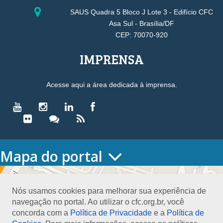
SAUS Quadra 5 Bloco J Lote 3 - Edifício CFC
Asa Sul - Brasília/DF
CEP: 70070-920
IMPRENSA
Acesse aqui a área dedicada à imprensa.
Mapa do portal
HOME
O CONSELHO
Nós usamos cookies para melhorar sua experiência de
Conselho Diretor
navegação no portal. Ao utilizar o cfc.org.br, você
Nossa Sede
concorda com a
Política de Privacidade
e a
Política de
Planejamento