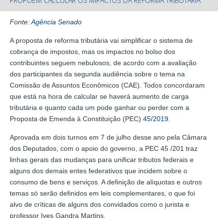
PROPÕEM CALCULAR OS IMPACTOS DA REFORMA TRIBUTÁRIA
Fonte:
Agência Senado
A proposta de reforma tributária vai simplificar o sistema de
cobrança de impostos, mas os impactos no bolso dos
contribuintes seguem nebulosos, de acordo com a avaliação
dos participantes da segunda audiência sobre o tema na
Comissão de Assuntos Econômicos (CAE). Todos concordaram
que está na hora de calcular se haverá aumento de carga
tributária e quanto cada um pode ganhar ou perder com a
Proposta de Emenda à Constituição (PEC)
45/2019
.
Aprovada em dois turnos em 7 de julho desse ano pela Câmara
dos Deputados, com o apoio do governo, a PEC 45 /201 traz
linhas gerais das mudanças para unificar tributos federais e
alguns dos demais entes federativos que incidem sobre o
consumo de bens e serviços. A definição de alíquotas e outros
temas só serão definidos em leis complementares, o que foi
alvo de críticas de alguns dos convidados como o jurista e
professor Ives Gandra Martins.