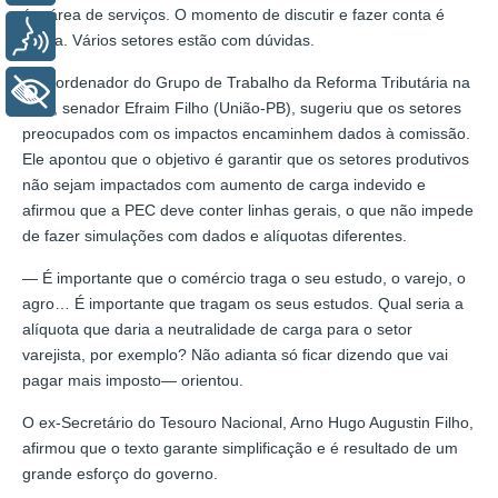
é a área de serviços. O momento de discutir e fazer conta é
Voz
agora. Vários setores estão com dúvidas.
O coordenador do Grupo de Trabalho da Reforma Tributária na
+ Acessibilidade
CAE, senador Efraim Filho (União-PB), sugeriu que os setores
preocupados com os impactos encaminhem dados à comissão.
Ele apontou que o objetivo é garantir que os setores produtivos
não sejam impactados com aumento de carga indevido e
afirmou que a PEC deve conter linhas gerais, o que não impede
de fazer simulações com dados e alíquotas diferentes.
— É importante que o comércio traga o seu estudo, o varejo, o
agro… É importante que tragam os seus estudos. Qual seria a
alíquota que daria a neutralidade de carga para o setor
varejista, por exemplo? Não adianta só ficar dizendo que vai
pagar mais imposto— orientou.
O ex-Secretário do Tesouro Nacional, Arno Hugo Augustin Filho,
afirmou que o texto garante simplificação e é resultado de um
grande esforço do governo.