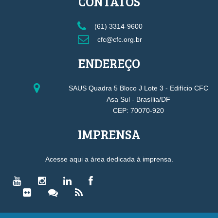
CONTATOS
(61) 3314-9600
cfc@cfc.org.br
ENDEREÇO
SAUS Quadra 5 Bloco J Lote 3 - Edifício CFC
Asa Sul - Brasília/DF
CEP: 70070-920
IMPRENSA
Acesse aqui a área dedicada à imprensa.