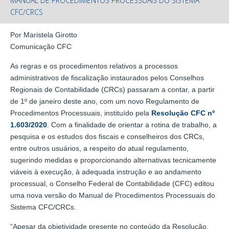
MANUAL DE PROCEDIMENTOS PROCESSUAIS DO SISTEMA
CFC/CRCS
Por Maristela Girotto
Comunicação CFC
As regras e os procedimentos relativos a processos
administrativos de fiscalização instaurados pelos Conselhos
Regionais de Contabilidade (CRCs) passaram a contar, a partir
de 1º de janeiro deste ano, com um novo Regulamento de
Procedimentos Processuais, instituído pela
Resolução CFC nº
1.603/2020
. Com a finalidade de orientar a rotina de trabalho, a
pesquisa e os estudos dos fiscais e conselheiros dos CRCs,
entre outros usuários, a respeito do atual regulamento,
sugerindo medidas e proporcionando alternativas tecnicamente
viáveis à execução, à adequada instrução e ao andamento
processual, o Conselho Federal de Contabilidade (CFC) editou
uma nova versão do Manual de Procedimentos Processuais do
Sistema CFC/CRCs.
“Apesar da objetividade presente no conteúdo da Resolução,