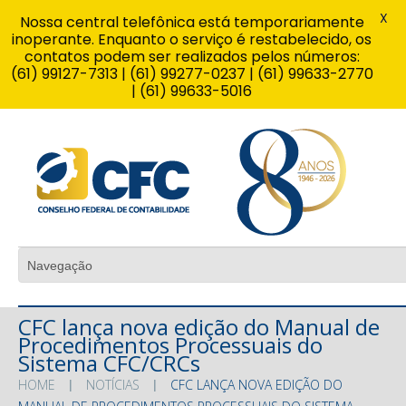
X
Nossa central telefônica está temporariamente
inoperante. Enquanto o serviço é restabelecido, os
contatos podem ser realizados pelos números:
(61) 99127-7313 | (61) 99277-0237 | (61) 99633-2770
| (61) 99633-5016
CFC lança nova edição do Manual de
Procedimentos Processuais do
Sistema CFC/CRCs
HOME
NOTÍCIAS
CFC LANÇA NOVA EDIÇÃO DO