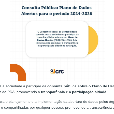
 a sociedade a participar da
consulta pública sobre o Plano de Da
ção do PDA, promovendo a
transparência e a participação cida
ara o planejamento e a implementação da abertura de dados pelos ór
s e compartilhadas por qualquer pessoa, promovendo a transparência 