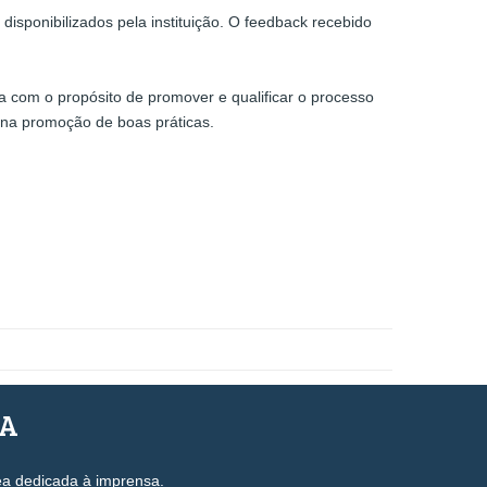
disponibilizados pela instituição. O feedback recebido
ada com o propósito de promover e qualificar o processo
e na promoção de boas práticas.
SA
ea dedicada à imprensa.