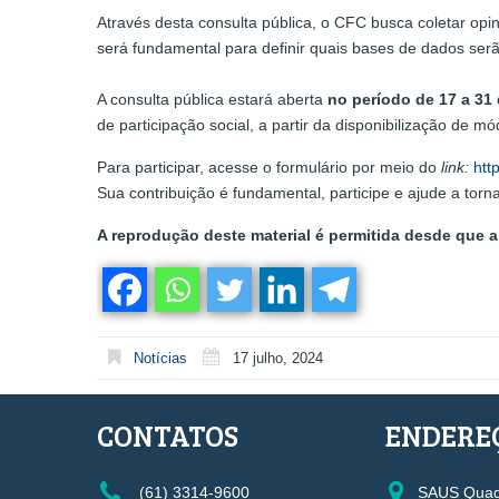
Através desta consulta pública, o CFC busca coletar opin
será fundamental para definir quais bases de dados serã
A consulta pública estará aberta
no período de 17 a 31 
de participação social, a partir da disponibilização de 
Para participar, acesse o formulário por meio do
link:
htt
Sua contribuição é fundamental, participe e ajude a torn
A reprodução deste material é permitida desde que a 
Notícias
17 julho, 2024
CONTATOS
ENDERE
(61) 3314-9600
SAUS Quadr