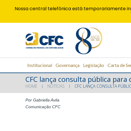
Nossa central telefônica está temporariamente in
Institucional
Governança
Legislação
Carta de Se
CFC lança consulta pública para
HOME
NOTÍCIAS
CFC LANÇA CONSULTA PÚBLI
Por Gabriella Avila
Comunicação CFC