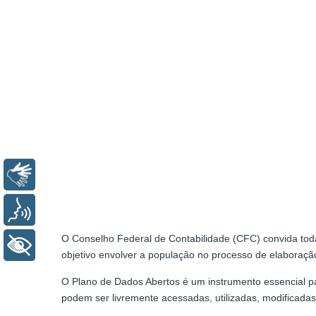
Libras
Voz
O Conselho Federal de Contabilidade (CFC) convida toda
+ Acessibilidade
objetivo envolver a população no processo de elabora
O Plano de Dados Abertos é um instrumento essencial p
podem ser livremente acessadas, utilizadas, modificada