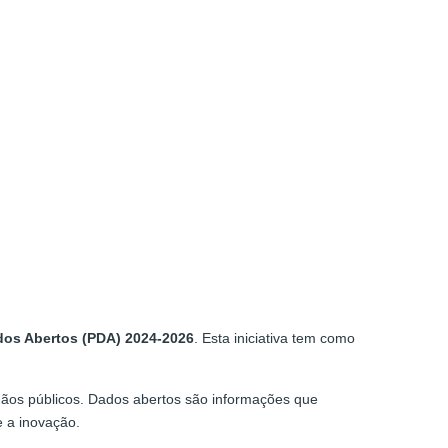
dos Abertos (PDA) 2024-2026
. Esta iniciativa tem como
dã.
gãos públicos. Dados abertos são informações que
e a inovação.