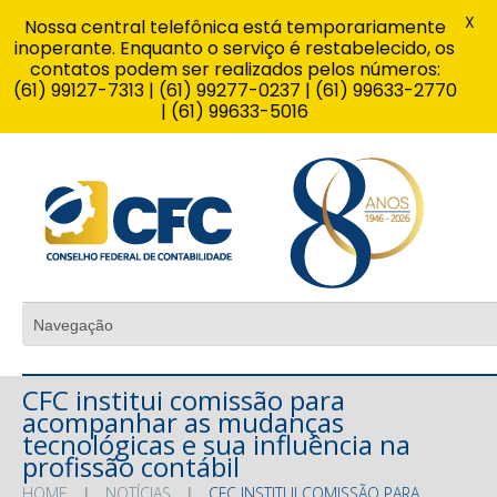
X
Nossa central telefônica está temporariamente
inoperante. Enquanto o serviço é restabelecido, os
contatos podem ser realizados pelos números:
(61) 99127-7313 | (61) 99277-0237 | (61) 99633-2770
| (61) 99633-5016
CFC institui comissão para
acompanhar as mudanças
tecnológicas e sua influência na
profissão contábil
HOME
NOTÍCIAS
CFC INSTITUI COMISSÃO PARA