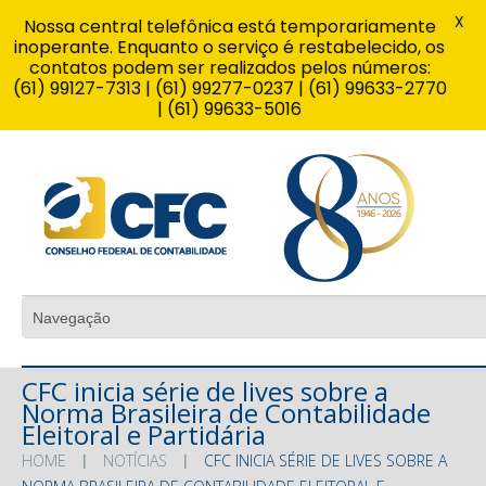
X
Nossa central telefônica está temporariamente
inoperante. Enquanto o serviço é restabelecido, os
contatos podem ser realizados pelos números:
(61) 99127-7313 | (61) 99277-0237 | (61) 99633-2770
| (61) 99633-5016
CFC inicia série de lives sobre a
Norma Brasileira de Contabilidade
Eleitoral e Partidária
HOME
NOTÍCIAS
CFC INICIA SÉRIE DE LIVES SOBRE A