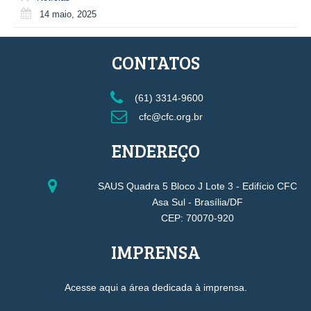
14 maio, 2025
CONTATOS
(61) 3314-9600
cfc@cfc.org.br
ENDEREÇO
SAUS Quadra 5 Bloco J Lote 3 - Edifício CFC
Asa Sul - Brasília/DF
CEP: 70070-920
IMPRENSA
Acesse aqui a área dedicada à imprensa.