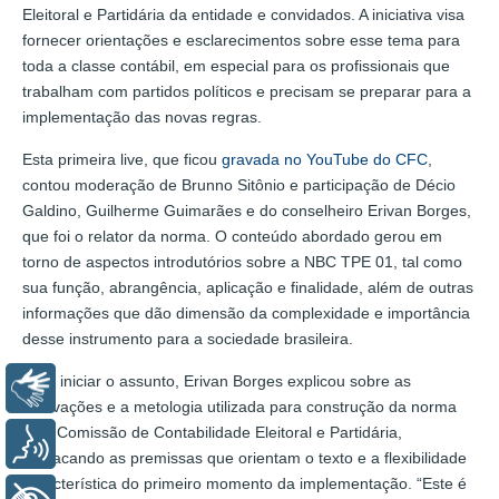
Eleitoral e Partidária da entidade e convidados. A iniciativa visa
fornecer orientações e esclarecimentos sobre esse tema para
toda a classe contábil, em especial para os profissionais que
trabalham com partidos políticos e precisam se preparar para a
implementação das novas regras.
Esta primeira live, que ficou
gravada no YouTube do CFC
,
contou moderação de Brunno Sitônio e participação de Décio
Galdino, Guilherme Guimarães e do conselheiro Erivan Borges,
que foi o relator da norma. O conteúdo abordado gerou em
torno de aspectos introdutórios sobre a NBC TPE 01, tal como
sua função, abrangência, aplicação e finalidade, além de outras
informações que dão dimensão da complexidade e importância
desse instrumento para a sociedade brasileira.
Para iniciar o assunto, Erivan Borges explicou sobre as
Libras
motivações e a metologia utilizada para construção da norma
pela Comissão de Contabilidade Eleitoral e Partidária,
Voz
destacando as premissas que orientam o texto e a flexibilidade
característica do primeiro momento da implementação. “Este é