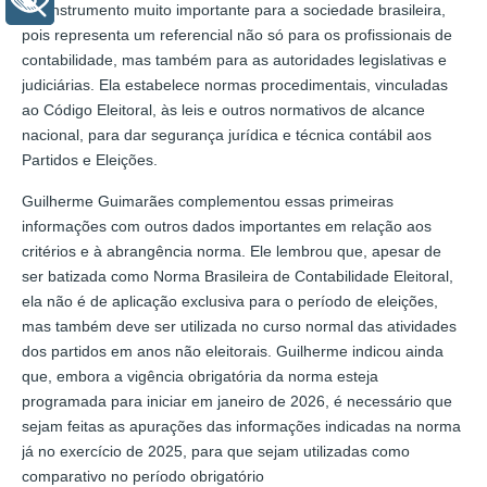
+ Acessibilidade
um instrumento muito importante para a sociedade brasileira,
pois representa um referencial não só para os profissionais de
contabilidade, mas também para as autoridades legislativas e
judiciárias. Ela estabelece normas procedimentais, vinculadas
ao Código Eleitoral, às leis e outros normativos de alcance
nacional, para dar segurança jurídica e técnica contábil aos
Partidos e Eleições.
Guilherme Guimarães complementou essas primeiras
informações com outros dados importantes em relação aos
critérios e à abrangência norma. Ele lembrou que, apesar de
ser batizada como Norma Brasileira de Contabilidade Eleitoral,
ela não é de aplicação exclusiva para o período de eleições,
mas também deve ser utilizada no curso normal das atividades
dos partidos em anos não eleitorais. Guilherme indicou ainda
que, embora a vigência obrigatória da norma esteja
programada para iniciar em janeiro de 2026, é necessário que
sejam feitas as apurações das informações indicadas na norma
já no exercício de 2025, para que sejam utilizadas como
comparativo no período obrigatório