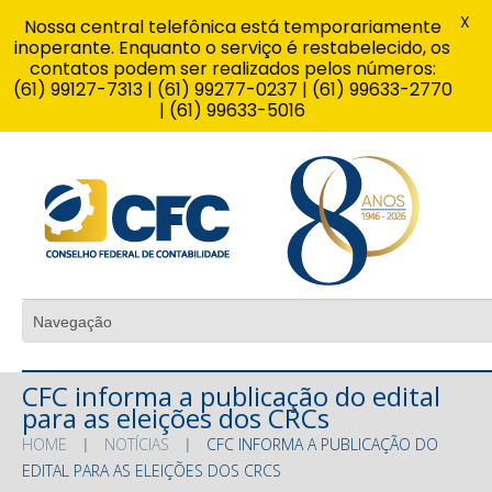
X
Nossa central telefônica está temporariamente
inoperante. Enquanto o serviço é restabelecido, os
contatos podem ser realizados pelos números:
(61) 99127-7313 | (61) 99277-0237 | (61) 99633-2770
| (61) 99633-5016
CFC informa a publicação do edital
para as eleições dos CRCs
HOME
NOTÍCIAS
CFC INFORMA A PUBLICAÇÃO DO
EDITAL PARA AS ELEIÇÕES DOS CRCS