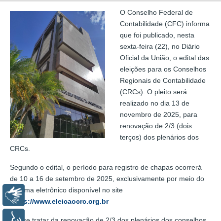
O Conselho Federal de
Contabilidade (CFC) informa
que foi publicado, nesta
sexta-feira (22), no Diário
Oficial da União, o edital das
eleições para os Conselhos
Regionais de Contabilidade
(CRCs). O pleito será
realizado no dia 13 de
novembro de 2025, para
renovação de 2/3 (dois
terços) dos plenários dos
CRCs.
Segundo o edital, o período para registro de chapas ocorrerá
de 10 a 16 de setembro de 2025, exclusivamente por meio do
sistema eletrônico disponível no site
Libras
https://www.eleicaocrc.org.br
Voz
Por se tratar da renovação de 2/3 dos plenários dos conselhos