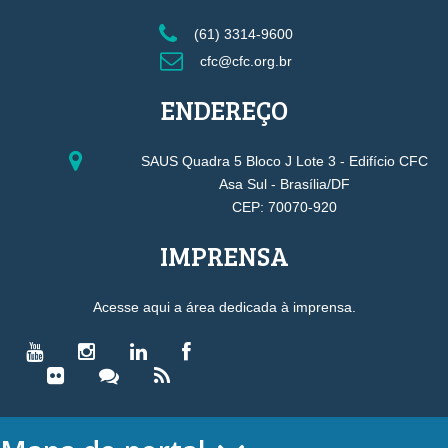
(61) 3314-9600
cfc@cfc.org.br
ENDEREÇO
SAUS Quadra 5 Bloco J Lote 3 - Edifício CFC
Asa Sul - Brasília/DF
CEP: 70070-920
IMPRENSA
Acesse aqui a área dedicada à imprensa.