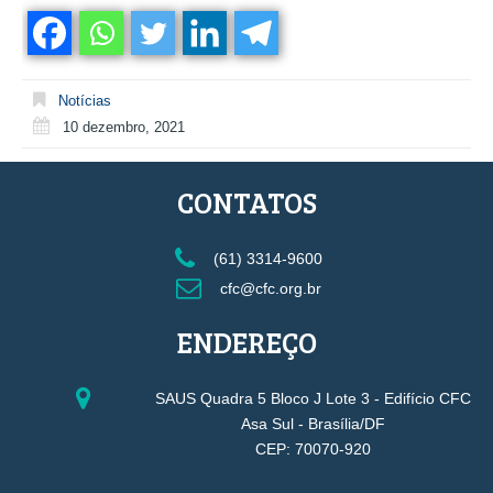
Notícias
10 dezembro, 2021
CONTATOS
(61) 3314-9600
cfc@cfc.org.br
ENDEREÇO
SAUS Quadra 5 Bloco J Lote 3 - Edifício CFC
Asa Sul - Brasília/DF
CEP: 70070-920