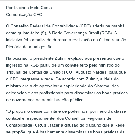
Por Luciana Melo Costa
Comunicação CFC
O Conselho Federal de Contabilidade (CFC) aderiu na manhã
desta quinta-feira (9), à Rede Governança Brasil (RGB). A
iniciativa foi formalizada durante a realização da última reunião
Plenária da atual gestão.
Na ocasião, o presidente Zulmir explicou aos presentes que o
ingresso na RGB partiu de um convite feito pelo ministro do
Tribunal de Contas da União (TCU), Augusto Nardes, para que
o CFC integrasse a rede. De acordo com Zulmir, a ideia do
ministro era a de aproveitar a capilaridade do Sistema, das
delegacias e dos profissionais para disseminar as boas práticas
de governança na administração pública.
“O propósito desse convite é de podermos, por meio da classe
contábil e, especialmente, dos Conselhos Regionais de
Contabilidade (CRCs), fazer a difusão do trabalho que a Rede
se propõe, que é basicamente disseminar as boas práticas da