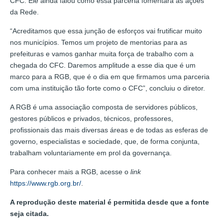
CFC. Ele ainda falou como essa parceria fomentará as ações
da Rede.
“Acreditamos que essa junção de esforços vai frutificar muito
nos municípios. Temos um projeto de mentorias para as
prefeituras e vamos ganhar muita força de trabalho com a
chegada do CFC. Daremos amplitude a esse dia que é um
marco para a RGB, que é o dia em que firmamos uma parceria
com uma instituição tão forte como o CFC”, concluiu o diretor.
A RGB é uma associação composta de servidores públicos,
gestores públicos e privados, técnicos, professores,
profissionais das mais diversas áreas e de todas as esferas de
governo, especialistas e sociedade, que, de forma conjunta,
trabalham voluntariamente em prol da governança.
Para conhecer mais a RGB, acesse o
link
https://www.rgb.org.br/
.
A reprodução deste material é permitida desde que a fonte
seja citada.