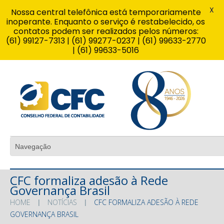
X
Nossa central telefônica está temporariamente
inoperante. Enquanto o serviço é restabelecido, os
contatos podem ser realizados pelos números:
(61) 99127-7313 | (61) 99277-0237 | (61) 99633-2770
| (61) 99633-5016
CFC formaliza adesão à Rede
Governança Brasil
HOME
NOTÍCIAS
CFC FORMALIZA ADESÃO À REDE
GOVERNANÇA BRASIL