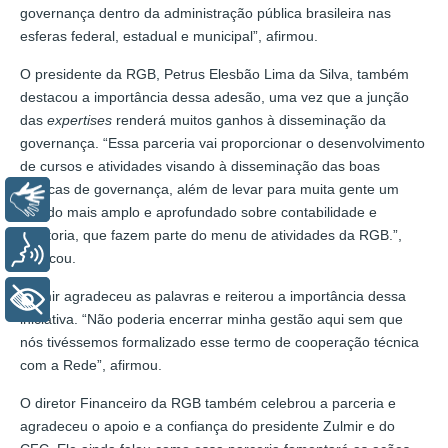
governança dentro da administração pública brasileira nas
esferas federal, estadual e municipal”, afirmou.
O presidente da RGB, Petrus Elesbão Lima da Silva, também
destacou a importância dessa adesão, uma vez que a junção
das
expertises
renderá muitos ganhos à disseminação da
governança. “Essa parceria vai proporcionar o desenvolvimento
de cursos e atividades visando à disseminação das boas
práticas de governança, além de levar para muita gente um
Libras
estudo mais amplo e aprofundado sobre contabilidade e
auditoria, que fazem parte do menu de atividades da RGB.”,
Voz
explicou.
Zulmir agradeceu as palavras e reiterou a importância dessa
+ Acessibilidade
iniciativa. “Não poderia encerrar minha gestão aqui sem que
nós tivéssemos formalizado esse termo de cooperação técnica
com a Rede”, afirmou.
O diretor Financeiro da RGB também celebrou a parceria e
agradeceu o apoio e a confiança do presidente Zulmir e do