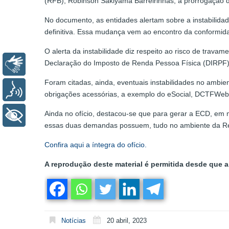
(RFB), Robinson Sakiyama Barreirinhas, a prorrogação da
No documento, as entidades alertam sobre a instabilidad
definitiva. Essa mudança vem ao encontro da conformidad
O alerta da instabilidade diz respeito ao risco de trav
Declaração do Imposto de Renda Pessoa Física (DIRPF
Libras
Foram citadas, ainda, eventuais instabilidades no ambi
Voz
obrigações acessórias, a exemplo do eSocial, DCTFWeb,
Ainda no ofício, destacou-se que para gerar a ECD, em mu
+ Acessibilidade
essas duas demandas possuem, tudo no ambiente da Re
Confira aqui a íntegra do ofício.
A reprodução deste material é permitida desde que a 
Notícias
20 abril, 2023