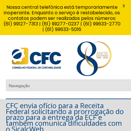
X
Nossa central telefônica está temporariamente
inoperante. Enquanto o serviço é restabelecido, os
contatos podem ser realizados pelos números:
(61) 99127-7313 | (61) 99277-0237 | (61) 99633-2770
| (61) 99633-5016
CFC envia ofício para a Receita
Federal solicitando a prorrogação do
prazo para a entrega da ECF e
também comunica dificuldades com
o SicalcWeb