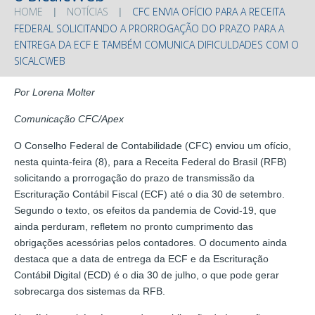
HOME
NOTÍCIAS
CFC ENVIA OFÍCIO PARA A RECEITA
FEDERAL SOLICITANDO A PRORROGAÇÃO DO PRAZO PARA A
ENTREGA DA ECF E TAMBÉM COMUNICA DIFICULDADES COM O
SICALCWEB
Por Lorena Molter
Comunicação CFC/Apex
O Conselho Federal de Contabilidade (CFC) enviou um ofício,
nesta quinta-feira (8), para a Receita Federal do Brasil (RFB)
solicitando a prorrogação do prazo de transmissão da
Escrituração Contábil Fiscal (ECF) até o dia 30 de setembro.
Segundo o texto, os efeitos da pandemia de Covid-19, que
ainda perduram, refletem no pronto cumprimento das
obrigações acessórias pelos contadores. O documento ainda
destaca que a data de entrega da ECF e da Escrituração
Contábil Digital (ECD) é o dia 30 de julho, o que pode gerar
sobrecarga dos sistemas da RFB.