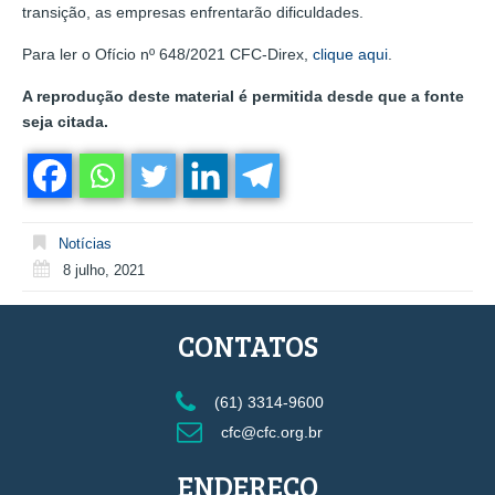
transição, as empresas enfrentarão dificuldades.
Para ler o Ofício nº 648/2021 CFC-Direx,
clique aqui
.
A reprodução deste material é permitida desde que a fonte
seja citada.
Notícias
8 julho, 2021
CONTATOS
(61) 3314-9600
cfc@cfc.org.br
ENDEREÇO