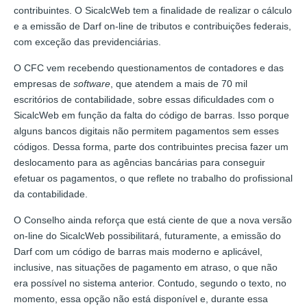
contribuintes. O SicalcWeb tem a finalidade de realizar o cálculo
e a emissão de Darf on-line de tributos e contribuições federais,
com exceção das previdenciárias.
O CFC vem recebendo questionamentos de contadores e das
empresas de
software
, que atendem a mais de 70 mil
escritórios de contabilidade, sobre essas dificuldades com o
SicalcWeb em função da falta do código de barras. Isso porque
alguns bancos digitais não permitem pagamentos sem esses
códigos. Dessa forma, parte dos contribuintes precisa fazer um
deslocamento para as agências bancárias para conseguir
efetuar os pagamentos, o que reflete no trabalho do profissional
da contabilidade.
O Conselho ainda reforça que está ciente de que a nova versão
on-line do SicalcWeb possibilitará, futuramente, a emissão do
Darf com um código de barras mais moderno e aplicável,
inclusive, nas situações de pagamento em atraso, o que não
era possível no sistema anterior. Contudo, segundo o texto, no
momento, essa opção não está disponível e, durante essa