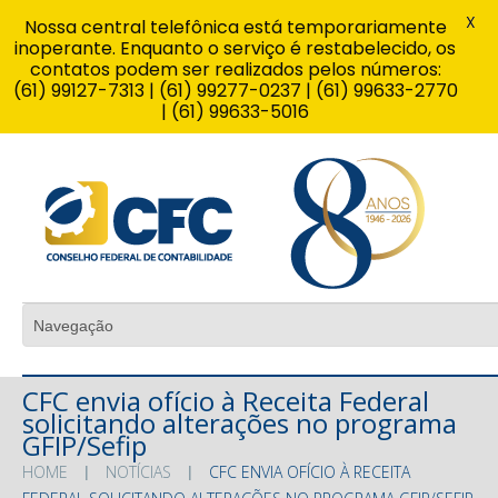
X
Nossa central telefônica está temporariamente
inoperante. Enquanto o serviço é restabelecido, os
contatos podem ser realizados pelos números:
(61) 99127-7313 | (61) 99277-0237 | (61) 99633-2770
| (61) 99633-5016
CFC envia ofício à Receita Federal
solicitando alterações no programa
GFIP/Sefip
HOME
NOTÍCIAS
CFC ENVIA OFÍCIO À RECEITA