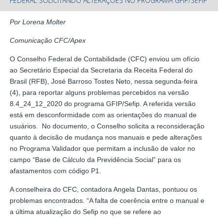
FEDERAL SOLICITANDO ALTERAÇÕES NO PROGRAMA GFIP/SEFIP
Por Lorena Molter
Comunicação CFC/Apex
O Conselho Federal de Contabilidade (CFC) enviou um ofício
ao Secretário Especial da Secretaria da Receita Federal do
Brasil (RFB), José Barroso Tostes Neto, nessa segunda-feira
(4), para reportar alguns problemas percebidos na versão
8.4_24_12_2020 do programa GFIP/Sefip. A referida versão
está em desconformidade com as orientações do manual de
usuários. No documento, o Conselho solicita a reconsideração
quanto à decisão de mudança nos manuais e pede alterações
no Programa Validador que permitam a inclusão de valor no
campo “Base de Cálculo da Previdência Social” para os
afastamentos com código P1.
A conselheira do CFC, contadora Angela Dantas, pontuou os
problemas encontrados. “A falta de coerência entre o manual e
a última atualização do Sefip no que se refere ao