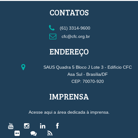
CONTATOS
(61) 3314-9600
cfc@cfc.org.br
ENDEREÇO
SAUS Quadra 5 Bloco J Lote 3 - Edifício CFC
Asa Sul - Brasília/DF
CEP: 70070-920
IMPRENSA
Acesse aqui a área dedicada à imprensa.