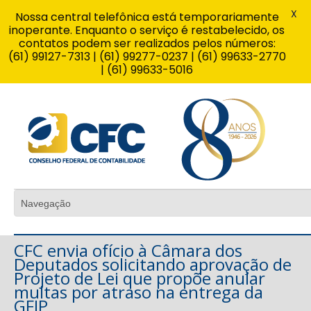
X
Nossa central telefônica está temporariamente
inoperante. Enquanto o serviço é restabelecido, os
contatos podem ser realizados pelos números:
(61) 99127-7313 | (61) 99277-0237 | (61) 99633-2770
| (61) 99633-5016
CFC envia ofício à Câmara dos
Deputados solicitando aprovação de
Projeto de Lei que propõe anular
multas por atraso na entrega da
GFIP