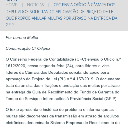
HOME
NOTÍCIAS
CFC ENVIA OFÍCIO À CÂMARA DOS
DEPUTADOS SOLICITANDO APROVAÇÃO DE PROJETO DE LEI
QUE PROPÕE ANULAR MULTAS POR ATRASO NA ENTREGA DA
GFIP
Por Lorena Molter
Comunicação CFC/Apex
O Conselho Federal de Contabilidade (CFC) enviou o Ofício n.º
1612/2020, nessa segunda-feira (24), para líderes e vice-
líderes da Câmara dos Deputados solicitando apoio para
aprovação do Projeto de Lei (PL) n.º 4.157/2019. O documento
trata da anistia das infrações e anulação das multas por atraso
na entrega da Guia de Recolhimento do Fundo de Garantia do
Tempo de Serviço e Informações à Previdência Social (GFIP).
O texto apresenta o histórico do problema e informa que as
multas são decorrentes da transmissão em atraso de arquivos
eletrônicos denominado Sistema Empresa de Recolhimento do