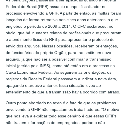
Federal do Brasil (RFB) assumiu o papel fiscalizador no
processo envolvendo à GFIP. A partir de então, as multas foram
lançadas de forma retroativa aos cinco anos anteriores, o que
englobou o período de 2009 a 2014. O CFC esclareceu, no
ofício, que há inúmeros relatos de profissionais que procuraram
o atendimento físico da RFB para apresentar o protocolo de
envio dos arquivos. Nessas ocasiões, receberam orientações,
de funcionários do próprio Órgão, para transmitir um novo
arquivo, já que não seria possível confirmar a transmissão
inicial (gerida pelo INSS), como até então era o processo na
Caixa Econômica Federal. Ao seguirem as orientações, os
registros da Receita Federal passavam a indicar a nova data,
apagando o arquivo anterior. Essa situação levou ao
entendimento de que a transmissão havia ocorrido com atraso.
Outro ponto abordado no texto é o fato de que os problemas
envolvendo à GFIP não impactam os trabalhadores. “O motivo
que nos leva a explicar todo esse cenário é que essas GFIPs
não trazem informações de empregados, portanto não