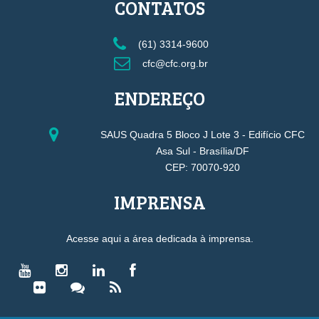
CONTATOS
(61) 3314-9600
cfc@cfc.org.br
ENDEREÇO
SAUS Quadra 5 Bloco J Lote 3 - Edifício CFC
Asa Sul - Brasília/DF
CEP: 70070-920
IMPRENSA
Acesse aqui a área dedicada à imprensa.