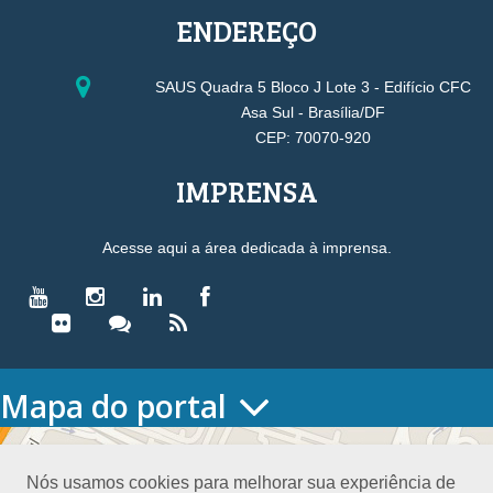
ENDEREÇO
SAUS Quadra 5 Bloco J Lote 3 - Edifício CFC
Asa Sul - Brasília/DF
CEP: 70070-920
IMPRENSA
Acesse aqui a área dedicada à imprensa.
Mapa do portal
HOME
O CONSELHO
Nós usamos cookies para melhorar sua experiência de
Conselho Diretor