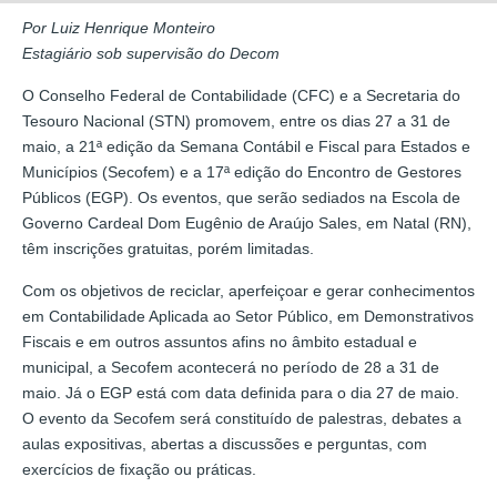
Por Luiz Henrique Monteiro
Estagiário sob supervisão do Decom
O Conselho Federal de Contabilidade (CFC) e a Secretaria do
Tesouro Nacional (STN) promovem, entre os dias 27 a 31 de
maio, a 21ª edição da Semana Contábil e Fiscal para Estados e
Municípios (Secofem) e a 17ª edição do Encontro de Gestores
Públicos (EGP). Os eventos, que serão sediados na Escola de
Governo Cardeal Dom Eugênio de Araújo Sales, em Natal (RN),
têm inscrições gratuitas, porém limitadas.
Com os objetivos de reciclar, aperfeiçoar e gerar conhecimentos
em Contabilidade Aplicada ao Setor Público, em Demonstrativos
Fiscais e em outros assuntos afins no âmbito estadual e
municipal, a Secofem acontecerá no período de 28 a 31 de
maio. Já o EGP está com data definida para o dia 27 de maio.
O evento da Secofem será constituído de palestras, debates a
aulas expositivas, abertas a discussões e perguntas, com
exercícios de fixação ou práticas.