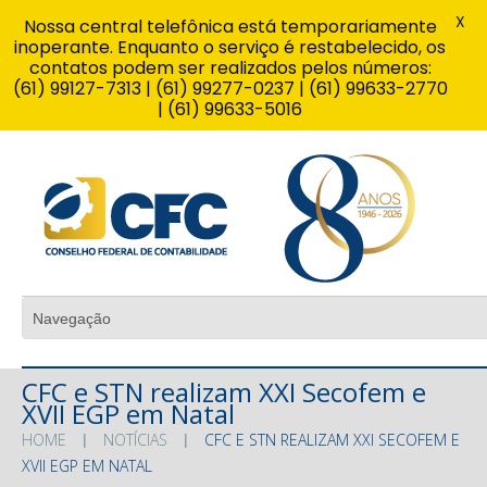
X
Nossa central telefônica está temporariamente
inoperante. Enquanto o serviço é restabelecido, os
contatos podem ser realizados pelos números:
(61) 99127-7313 | (61) 99277-0237 | (61) 99633-2770
| (61) 99633-5016
CFC e STN realizam XXI Secofem e
XVII EGP em Natal
HOME
NOTÍCIAS
CFC E STN REALIZAM XXI SECOFEM E
XVII EGP EM NATAL