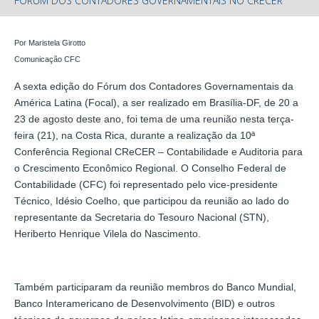
FÓRUM DOS CONTADORES GOVERNAMENTAIS NO CRECER
Por Maristela Girotto
Comunicação CFC
A sexta edição do Fórum dos Contadores Governamentais da
América Latina (Focal), a ser realizado em Brasília-DF, de 20 a
23 de agosto deste ano, foi tema de uma reunião nesta terça-
feira (21), na Costa Rica, durante a realização da 10ª
Conferência Regional CReCER – Contabilidade e Auditoria para
o Crescimento Econômico Regional. O Conselho Federal de
Contabilidade (CFC) foi representado pelo vice-presidente
Técnico, Idésio Coelho, que participou da reunião ao lado do
representante da Secretaria do Tesouro Nacional (STN),
Heriberto Henrique Vilela do Nascimento.
Também participaram da reunião membros do Banco Mundial,
Banco Interamericano de Desenvolvimento (BID) e outros