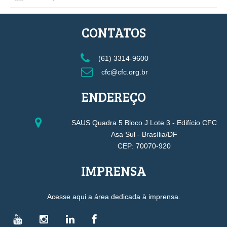
CONTATOS
(61) 3314-9600
cfc@cfc.org.br
ENDEREÇO
SAUS Quadra 5 Bloco J Lote 3 - Edifício CFC
Asa Sul - Brasília/DF
CEP: 70070-920
IMPRENSA
Acesse aqui a área dedicada à imprensa.