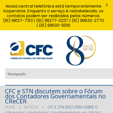
X
Nossa central telefônica está temporariamente
inoperante. Enquanto o serviço é restabelecido, os
contatos podem ser realizados pelos números:
(61) 99127-7313 | (61) 99277-0237 | (61) 99633-2770
| (61) 99633-5016
CFC e STN discutem sobre o Fórum
dos Contadores Governamentais no
CReCER
HOME
NOTÍCIAS
CFC E STN DISCUTEM SOBRE O