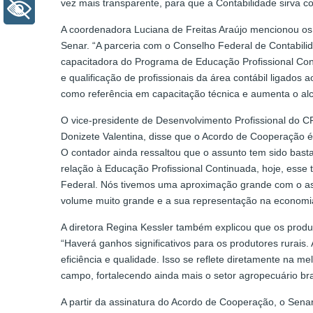
vez mais transparente, para que a Contabilidade sirva 
+ Acessibilidade
A coordenadora Luciana de Freitas Araújo mencionou os
Senar. “A parceria com o Conselho Federal de Contabil
capacitadora do Programa de Educação Profissional Con
e qualificação de profissionais da área contábil ligados 
como referência em capacitação técnica e aumenta o alc
O vice-presidente de Desenvolvimento Profissional do C
Donizete Valentina, disse que o Acordo de Cooperação é 
O contador ainda ressaltou que o assunto tem sido bast
relação à Educação Profissional Continuada, hoje, esse 
Federal. Nós tivemos uma aproximação grande com o as
volume muito grande e a sua representação na economia é
A diretora Regina Kessler também explicou que os produ
“Haverá ganhos significativos para os produtores rurais.
eficiência e qualidade. Isso se reflete diretamente na m
campo, fortalecendo ainda mais o setor agropecuário br
A partir da assinatura do Acordo de Cooperação, o Sen