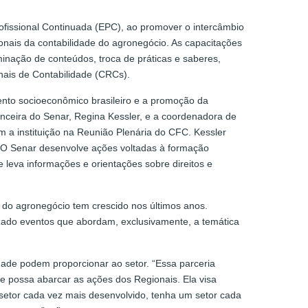
ofissional Continuada (EPC), ao promover o intercâmbio
onais da contabilidade do agronegócio. As capacitações
inação de conteúdos, troca de práticas e saberes,
nais de Contabilidade (CRCs).
nto socioeconômico brasileiro e a promoção da
nanceira do Senar, Regina Kessler, e a coordenadora de
m a instituição na Reunião Plenária do CFC. Kessler
 “O Senar desenvolve ações voltadas à formação
e leva informações e orientações sobre direitos e
 do agronegócio tem crescido nos últimos anos.
ado eventos que abordam, exclusivamente, a temática
idade podem proporcionar ao setor. “Essa parceria
e possa abarcar as ações dos Regionais. Ela visa
setor cada vez mais desenvolvido, tenha um setor cada