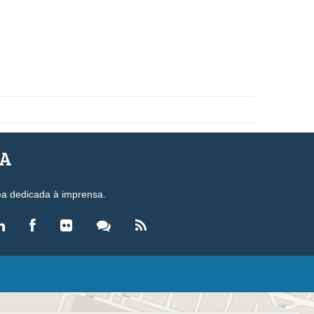
SA
ea dedicada à imprensa.
LEGISLAÇÃO