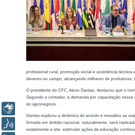
profissional rural, promoção social e assistência técnic
deveres no campo, alcançando milhares de produtores, tra
O presidente do CFC, Aécio Dantas, destacou que o núme
Segundo o contador, a demanda por capacitação nessa 
do agronegócio.
Libras
Dantas explicou a dinâmica do acordo e ressaltou as exp
firmada em âmbito nacional, naturalmente, será replica
Voz
exatamente a isto: estimular ações de educação continu