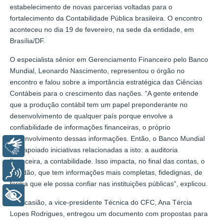
estabelecimento de novas parcerias voltadas para o
fortalecimento da Contabilidade Pública brasileira. O encontro
aconteceu no dia 19 de fevereiro, na sede da entidade, em
Brasília/DF.
O especialista sênior em Gerenciamento Financeiro pelo Banco
Mundial, Leonardo Nascimento, representou o órgão no
encontro e falou sobre a importância estratégica das Ciências
Contábeis para o crescimento das nações. “A gente entende
que a produção contábil tem um papel preponderante no
desenvolvimento de qualquer país porque envolve a
confiabilidade de informações financeiras, o próprio
desenvolvimento dessas informações. Então, o Banco Mundial
Libras
tem apoiado iniciativas relacionadas a isto: a auditoria
financeira, a contabilidade. Isso impacta, no final das contas, o
Voz
cidadão, que tem informações mais completas, fidedignas, de
forma que ele possa confiar nas instituições públicas”, explicou.
+ Acessibilidade
Na ocasião, a vice-presidente Técnica do CFC, Ana Tércia
Lopes Rodrigues, entregou um documento com propostas para