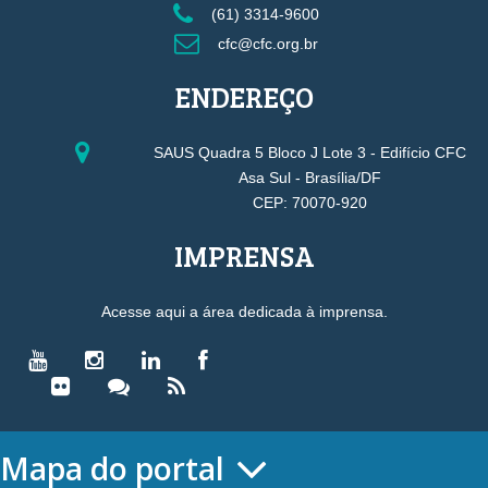
(61) 3314-9600
cfc@cfc.org.br
ENDEREÇO
SAUS Quadra 5 Bloco J Lote 3 - Edifício CFC
Asa Sul - Brasília/DF
CEP: 70070-920
IMPRENSA
Acesse aqui a área dedicada à imprensa.
Mapa do portal