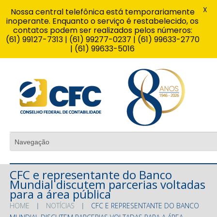
X
Nossa central telefônica está temporariamente
inoperante. Enquanto o serviço é restabelecido, os
contatos podem ser realizados pelos números:
(61) 99127-7313 | (61) 99277-0237 | (61) 99633-2770
| (61) 99633-5016
CFC e representante do Banco
Mundial discutem parcerias voltadas
para a área pública
HOME
NOTÍCIAS
CFC E REPRESENTANTE DO BANCO