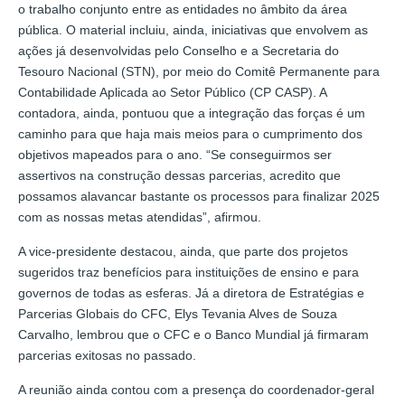
o trabalho conjunto entre as entidades no âmbito da área
pública. O material incluiu, ainda, iniciativas que envolvem as
ações já desenvolvidas pelo Conselho e a Secretaria do
Tesouro Nacional (STN), por meio do Comitê Permanente para
Contabilidade Aplicada ao Setor Público (CP CASP). A
contadora, ainda, pontuou que a integração das forças é um
caminho para que haja mais meios para o cumprimento dos
objetivos mapeados para o ano. “Se conseguirmos ser
assertivos na construção dessas parcerias, acredito que
possamos alavancar bastante os processos para finalizar 2025
com as nossas metas atendidas”, afirmou.
A vice-presidente destacou, ainda, que parte dos projetos
sugeridos traz benefícios para instituições de ensino e para
governos de todas as esferas. Já a diretora de Estratégias e
Parcerias Globais do CFC, Elys Tevania Alves de Souza
Carvalho, lembrou que o CFC e o Banco Mundial já firmaram
parcerias exitosas no passado.
A reunião ainda contou com a presença do coordenador-geral