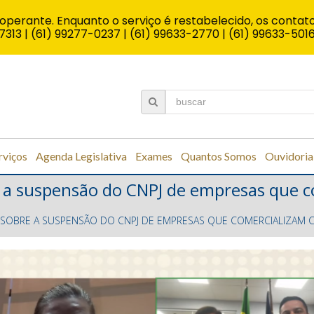
operante. Enquanto o serviço é restabelecido, os contato
7313 | (61) 99277-0237 | (61) 99633-2770 | (61) 99633-501
rviços
Agenda Legislativa
Exames
Quantos Somos
Ouvidoria
re a suspensão do CNPJ de empresas que c
VE SOBRE A SUSPENSÃO DO CNPJ DE EMPRESAS QUE COMERCIALIZAM 