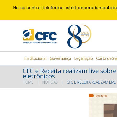
Nossa central telefônica está temporariamente in
Institucional
Governança
Legislação
Carta de Se
CFC e Receita realizam live sob
eletrônicos
HOME
NOTÍCIAS
CFC E RECEITA REALIZAM LI