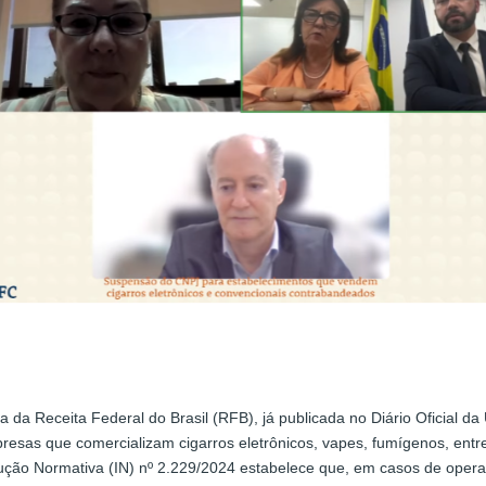
 da Receita Federal do Brasil (RFB), já publicada no Diário Oficial da
sas que comercializam cigarros eletrônicos, vapes, fumígenos, entre o
strução Normativa (IN) nº 2.229/2024 estabelece que, em casos de ope