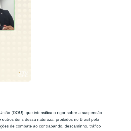
 União (DOU), que intensifica o rigor sobre a suspensão
utros itens dessa natureza, proibidos no Brasil pela
rações de combate ao contrabando, descaminho, tráfico