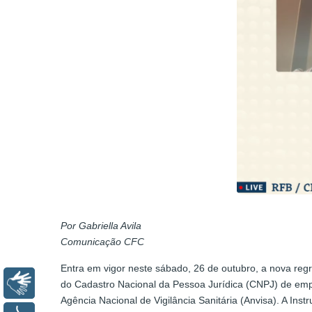
Por Gabriella Avila
Comunicação CFC
Entra em vigor neste sábado, 26 de outubro, a nova regra
Libras
do Cadastro Nacional da Pessoa Jurídica (CNPJ) de empre
Agência Nacional de Vigilância Sanitária (Anvisa). A In