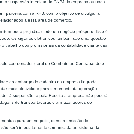
mbém a suspensão imediata do CNPJ da empresa autuada.
 em parceria com a RFB, com o objetivo de divulgar a
 relacionados a essa área de comércio.
um item pode prejudicar todo um negócio próspero. Este é
idade. Os cigarros eletrônicos também são uma questão
 trabalho dos profissionais da contabilidade diante das
; pelo coordenador-geral de Combate ao Contrabando e
idade ao embargo do cadastro da empresa flagrada
 dar mais efetividade para o momento da operação.
oceder à suspensão, e pela Receita a empresa não poderá
ordagens de transportadoras e armazenadores de
damentais para um negócio, como a emissão de
spensão será imediatamente comunicada ao sistema da