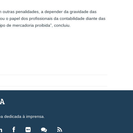
 outras penalidades, a depender da gravidade das
ou o papel dos profissionais da contabilidade diante das
po de mercadoria proibida”, concluiu.
SA
ea dedicada à imprensa.