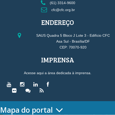
(61) 3314-9600
cfc@cfc.org.br
ENDEREÇO
SAUS Quadra 5 Bloco J Lote 3 - Edifício CFC
Asa Sul - Brasília/DF
CEP: 70070-920
IMPRENSA
Acesse aqui a área dedicada à imprensa.
Mapa do portal