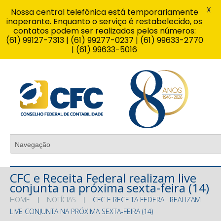
X
Nossa central telefônica está temporariamente
inoperante. Enquanto o serviço é restabelecido, os
contatos podem ser realizados pelos números:
(61) 99127-7313 | (61) 99277-0237 | (61) 99633-2770
| (61) 99633-5016
CFC e Receita Federal realizam live
conjunta na próxima sexta-feira (14)
HOME
NOTÍCIAS
CFC E RECEITA FEDERAL REALIZAM
LIVE CONJUNTA NA PRÓXIMA SEXTA-FEIRA (14)