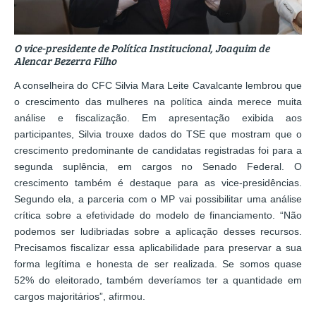
O vice-presidente de Política Institucional, Joaquim de
Alencar Bezerra Filho
A conselheira do CFC Silvia Mara Leite Cavalcante lembrou que
o crescimento das mulheres na política ainda merece muita
análise e fiscalização. Em apresentação exibida aos
participantes, Silvia trouxe dados do TSE que mostram que o
crescimento predominante de candidatas registradas foi para a
segunda suplência, em cargos no Senado Federal. O
crescimento também é destaque para as vice-presidências.
Segundo ela, a parceria com o MP vai possibilitar uma análise
crítica sobre a efetividade do modelo de financiamento. “Não
podemos ser ludibriadas sobre a aplicação desses recursos.
Precisamos fiscalizar essa aplicabilidade para preservar a sua
forma legítima e honesta de ser realizada. Se somos quase
52% do eleitorado, também deveríamos ter a quantidade em
cargos majoritários”, afirmou.