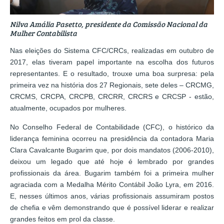
Nilva Amália Pasetto, presidente da Comissão Nacional da
Mulher Contabilista
Nas eleições do Sistema CFC/CRCs, realizadas em outubro de
2017, elas tiveram papel importante na escolha dos futuros
representantes. E o resultado, trouxe uma boa surpresa: pela
primeira vez na história dos 27 Regionais, sete deles – CRCMG,
CRCMS, CRCPA, CRCPB, CRCRR, CRCRS e CRCSP - estão,
atualmente, ocupados por mulheres.
No Conselho Federal de Contabilidade (CFC), o histórico da
liderança feminina ocorreu na presidência da contadora Maria
Clara Cavalcante Bugarim que, por dois mandatos (2006-2010),
deixou um legado que até hoje é lembrado por grandes
profissionais da área. Bugarim também foi a primeira mulher
agraciada com a Medalha Mérito Contábil João Lyra, em 2016.
E, nesses últimos anos, várias profissionais assumiram postos
de chefia e vêm demonstrando que é possível liderar e realizar
grandes feitos em prol da classe.