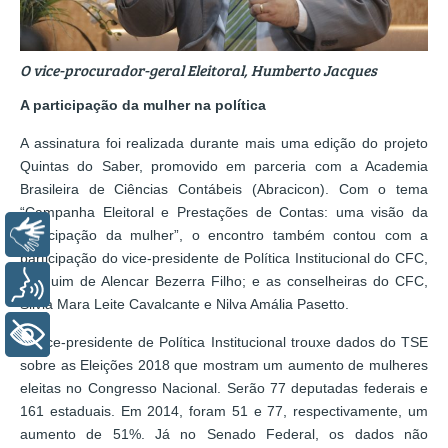
O vice-procurador-geral Eleitoral, Humberto Jacques
A participação da mulher na política
A assinatura foi realizada durante mais uma edição do projeto
Quintas do Saber, promovido em parceria com a Academia
Brasileira de Ciências Contábeis (Abracicon). Com o tema
“Campanha Eleitoral e Prestações de Contas: uma visão da
Libras
participação da mulher”, o encontro também contou com a
participação do vice-presidente de Política Institucional do CFC,
Joaquim de Alencar Bezerra Filho; e as conselheiras do CFC,
Voz
Silvia Mara Leite Cavalcante e Nilva Amália Pasetto.
+ Acessibilidade
O vice-presidente de Política Institucional trouxe dados do TSE
sobre as Eleições 2018 que mostram um aumento de mulheres
eleitas no Congresso Nacional. Serão 77 deputadas federais e
161 estaduais. Em 2014, foram 51 e 77, respectivamente, um
aumento de 51%. Já no Senado Federal, os dados não