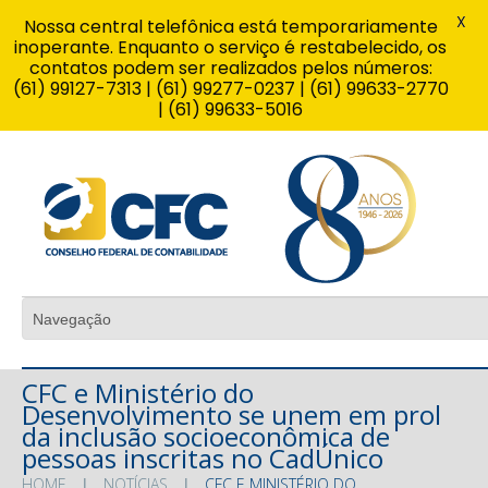
X
Nossa central telefônica está temporariamente
inoperante. Enquanto o serviço é restabelecido, os
contatos podem ser realizados pelos números:
(61) 99127-7313 | (61) 99277-0237 | (61) 99633-2770
| (61) 99633-5016
CFC e Ministério do
Desenvolvimento se unem em prol
da inclusão socioeconômica de
pessoas inscritas no CadÚnico
HOME
NOTÍCIAS
CFC E MINISTÉRIO DO