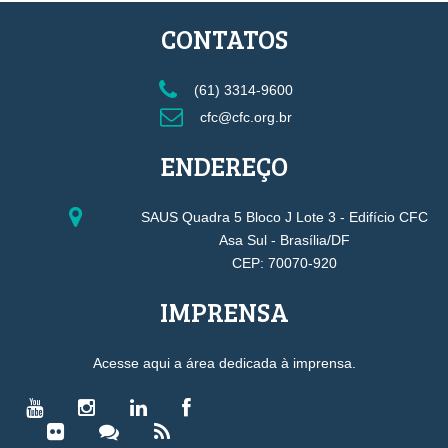
CONTATOS
(61) 3314-9600
cfc@cfc.org.br
ENDEREÇO
SAUS Quadra 5 Bloco J Lote 3 - Edifício CFC
Asa Sul - Brasília/DF
CEP: 70070-920
IMPRENSA
Acesse aqui a área dedicada à imprensa.