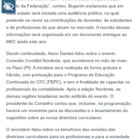
estado da Federação”, contou. Bugarim esclareceu que em
+ Acessibilidade
cada estado será iniciada uma audiência pública, na qual
pretende-se reunir as contribuições de docentes, de estudantes
e de profissionais de que atuam no mercado. A reunião dessas
informações será organizada em um documento entregue ao
MEC ainda este ano.
Dando continuidade, Aécio Dantas falou sobre o evento
Conexão Contábil Nordeste, que acontecerá no mês de maio,
no Piauí (PI). A iniciativa será realizada de forma gratuita e
híbrida, com pontuação para o Programa de Educação
Continuada do CFC (PEPC), e tem a finalidade de capacitar os
profissionais da contabilidade. Após a edição Nordeste, as
demais regiões brasileiras serão anfitriãs do evento. O
presidente do Conselho contou que, inclusive, na programação,
haverá um momento para as discussões e o levantamento de
sugestões sobre as novas diretrizes curriculares.
O secretário falou sobre os benefícios das revisões das
diretrizes curriculares para os profissionais e para a sociedade.