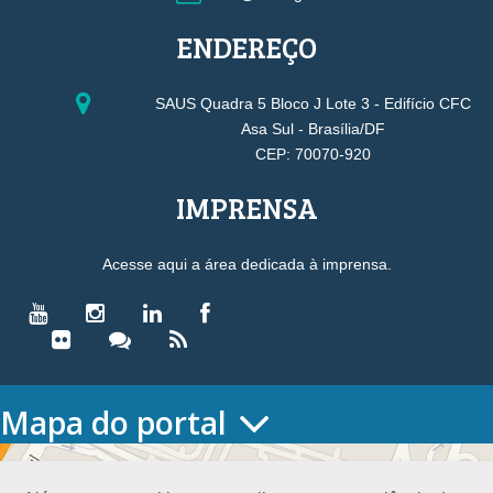
ENDEREÇO
SAUS Quadra 5 Bloco J Lote 3 - Edifício CFC
Asa Sul - Brasília/DF
CEP: 70070-920
IMPRENSA
Acesse aqui a área dedicada à imprensa.
Mapa do portal
HOME
O CONSELHO