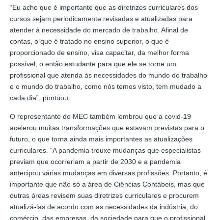
“Eu acho que é importante que as diretrizes curriculares dos
cursos sejam periodicamente revisadas e atualizadas para
atender à necessidade do mercado de trabalho. Afinal de
contas, o que é tratado no ensino superior, o que é
proporcionado de ensino, visa capacitar, da melhor forma
possível, o então estudante para que ele se torne um
profissional que atenda às necessidades do mundo do trabalho
e o mundo do trabalho, como nós temos visto, tem mudado a
cada dia”, pontuou.
O representante do MEC também lembrou que a covid-19
acelerou muitas transformações que estavam previstas para o
futuro, o que torna ainda mais importantes as atualizações
curriculares. “A pandemia trouxe mudanças que especialistas
previam que ocorreriam a partir de 2030 e a pandemia
antecipou várias mudanças em diversas profissões. Portanto, é
importante que não só a área de Ciências Contábeis, mas que
outras áreas revisem suas diretrizes curriculares e procurem
atualizá-las de acordo com as necessidades da indústria, do
comércio, das empresas, da sociedade para que o profissional