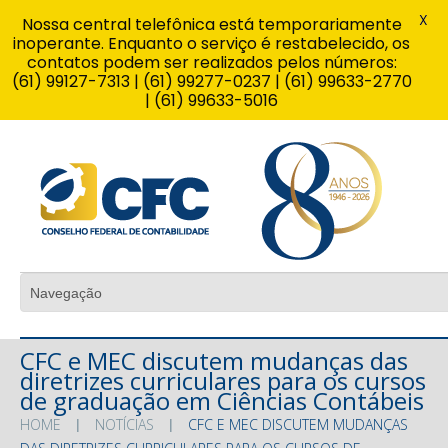
X
Nossa central telefônica está temporariamente
inoperante. Enquanto o serviço é restabelecido, os
contatos podem ser realizados pelos números:
(61) 99127-7313 | (61) 99277-0237 | (61) 99633-2770
| (61) 99633-5016
CFC e MEC discutem mudanças das
diretrizes curriculares para os cursos
de graduação em Ciências Contábeis
HOME
NOTÍCIAS
CFC E MEC DISCUTEM MUDANÇAS