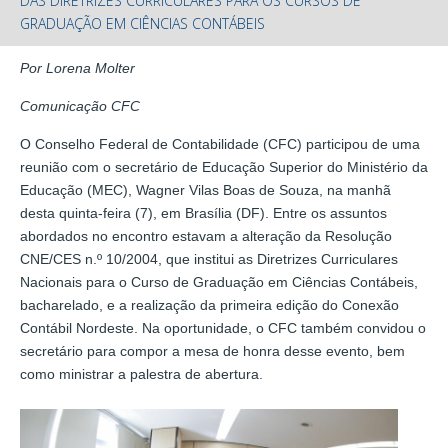
DAS DIRETRIZES CURRICULARES PARA OS CURSOS DE
GRADUAÇÃO EM CIÊNCIAS CONTÁBEIS
Por Lorena Molter
Comunicação CFC
O Conselho Federal de Contabilidade (CFC) participou de uma
reunião com o secretário de Educação Superior do Ministério da
Educação (MEC), Wagner Vilas Boas de Souza, na manhã
desta quinta-feira (7), em Brasília (DF). Entre os assuntos
abordados no encontro estavam a alteração da Resolução
CNE/CES n.º 10/2004, que institui as Diretrizes Curriculares
Nacionais para o Curso de Graduação em Ciências Contábeis,
bacharelado, e a realização da primeira edição do Conexão
Contábil Nordeste. Na oportunidade, o CFC também convidou o
secretário para compor a mesa de honra desse evento, bem
como ministrar a palestra de abertura.