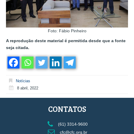
Foto: Fábio Pinheiro
A reprodução deste material é permitida desde que a fonte
seja citada.
Notícias
8 abril, 2022
CONTATOS
(61) 3314-9600
cfc@cfc.org.br