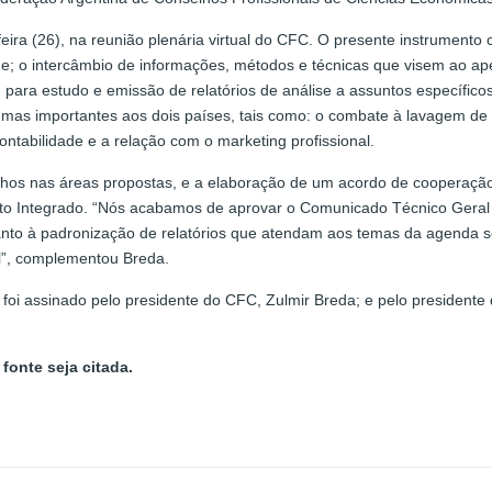
feira (26), na reunião plenária virtual do CFC. O presente instrumento 
e; o intercâmbio de informações, métodos e técnicas que visem ao ap
para estudo e emissão de relatórios de análise a assuntos específicos 
emas importantes aos dois países, tais como: o combate à lavagem de 
ontabilidade e a relação com o marketing profissional.
alhos nas áreas propostas, e a elaboração de um acordo de cooperação
to Integrado. “Nós acabamos de aprovar o Comunicado Técnico Geral (
nto à padronização de relatórios que atendam aos temas da agenda so
al”, complementou Breda.
foi assinado pelo presidente do CFC, Zulmir Breda; e pelo presidente
fonte seja citada.