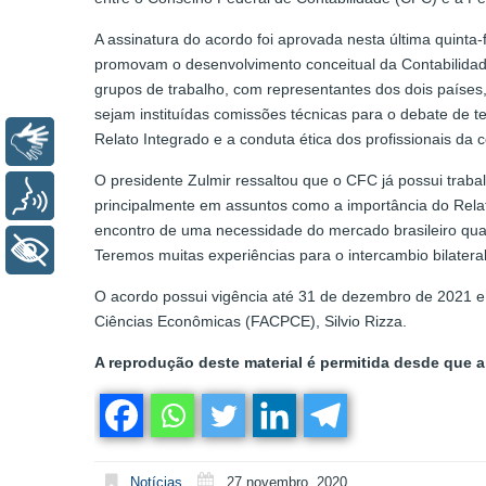
A assinatura do acordo foi aprovada nesta última quinta-
promovam o desenvolvimento conceitual da Contabilidad
grupos de trabalho, com representantes dos dois países, 
sejam instituídas comissões técnicas para o debate de t
Relato Integrado e a conduta ética dos profissionais da c
Libras
O presidente Zulmir ressaltou que o CFC já possui trab
Voz
principalmente em assuntos como a importância do Rela
encontro de uma necessidade do mercado brasileiro qua
+ Acessibilidade
Teremos muitas experiências para o intercambio bilater
O acordo possui vigência até 31 de dezembro de 2021 e 
Ciências Econômicas (FACPCE), Silvio Rizza.
A reprodução deste material é permitida desde que a 
Notícias
27 novembro, 2020