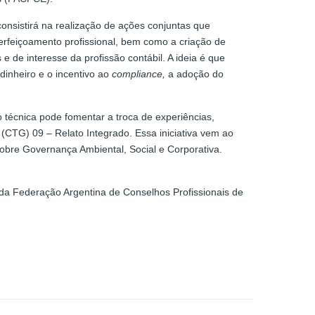
consistirá na realização de ações conjuntas que
erfeiçoamento profissional, bem como a criação de
e de interesse da profissão contábil. A ideia é que
dinheiro e o incentivo ao
compliance,
a adoção do
 técnica pode fomentar a troca de experiências,
CTG) 09 – Relato Integrado. Essa iniciativa vem ao
bre Governança Ambiental, Social e Corporativa.
 da Federação Argentina de Conselhos Profissionais de