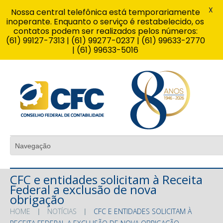
X
Nossa central telefônica está temporariamente
inoperante. Enquanto o serviço é restabelecido, os
contatos podem ser realizados pelos números:
(61) 99127-7313 | (61) 99277-0237 | (61) 99633-2770
| (61) 99633-5016
CFC e entidades solicitam à Receita
Federal a exclusão de nova
obrigação
HOME
NOTÍCIAS
CFC E ENTIDADES SOLICITAM À