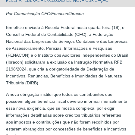
RECEITA FEDERAL A EXCLUSÃO DE NOVA OBRIGAÇÃO
Por Comunicação CFC/Fenacon/Ibracon
Em ofício enviado à Receita Federal nesta quarta-feira (19), o
Conselho Federal de Contabilidade (CFC), a Federação
Nacional das Empresas de Serviços Contábeis e das Empresas
de Assessoramento, Perícias, Informações e Pesquisas
(FENACON) e o Instituto dos Auditores Independentes do Brasil
(Ibracon) solicitaram a exclusão da Instrução Normativa RFB
2198/2024, que cria a obrigatoriedade da Declaração de
Incentivos, Renúncias, Benefícios e Imunidades de Natureza
Tributária (DIRB).
A nova obrigação institui que todos os contribuintes que
possuem algum benefício fiscal deverão informar mensalmente
essa nova exigência, que se mostra complexa, por exigir
informações detalhadas sobre créditos tributários referentes
aos impostos e contribuições que não foram recolhidos por
estarem abrangidos por concessões de benefícios e incentivos