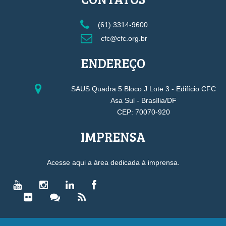
(61) 3314-9600
cfc@cfc.org.br
ENDEREÇO
SAUS Quadra 5 Bloco J Lote 3 - Edifício CFC
Asa Sul - Brasília/DF
CEP: 70070-920
IMPRENSA
Acesse aqui a área dedicada à imprensa.