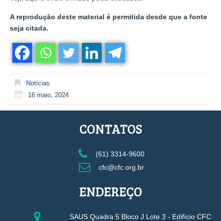
A reprodução deste material é permitida desde que a fonte
seja citada.
Notícias
16 maio, 2024
CONTATOS
(61) 3314-9600
cfc@cfc.org.br
ENDEREÇO
SAUS Quadra 5 Bloco J Lote 3 - Edifício CFC