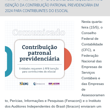
ISENÇÃO DA CONTRIBUIÇÃO PATRONAL PREVIDENCIÁRIA EM
2024 PARA CONTRIBUINTES DO ESOCIAL
Nesta quarta-
feira (15/5), o
Conselho
Federal de
Contabilidade
(CFC), a
Federação
Nacional das
Empresas de
Serviços
Contábeis e
das Empresas
de
Assessoramen
to, Perícias, Informações e Pesquisas (Fenacon|) e o Instituto
dos Auditores Independentes do Brasil (Ibracon) enviaram um