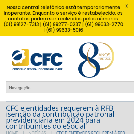
X
Nossa central telefônica está temporariamente
inoperante. Enquanto o serviço é restabelecido, os
contatos podem ser realizados pelos números:
(61) 99127-7313 | (61) 99277-0237 | (61) 99633-2770
| (61) 99633-5016
CFC e entidades requerem à RFB
isenção da contribuição patronal
previdenciária em 2024 para
contribuintes do eSocial
HOME
NOTÍCIAS
CFC E ENTIDADES REQUEREM À RFB